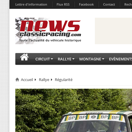
Lettre d'information
Flux RSS
Facebook
Contact
Rech
CIRCUIT
RALLYE
MONTAGNE
EVÈNEMENT
Accueil
Rallye
Régularité