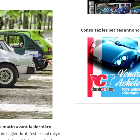
Consultez les petites annonce
e matin avant la dernière
n Lagler dont c’est le seul rallye