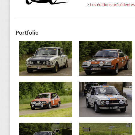
->
Les éditions précédentes
Portfolio