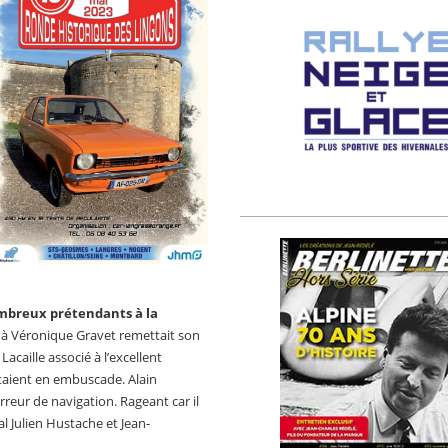
mbreux prétendants à la
é à Véronique Gravet remettait son
Lacaille associé à l’excellent
aient en embuscade. Alain
rreur de navigation. Rageant car il
al Julien Hustache et Jean-