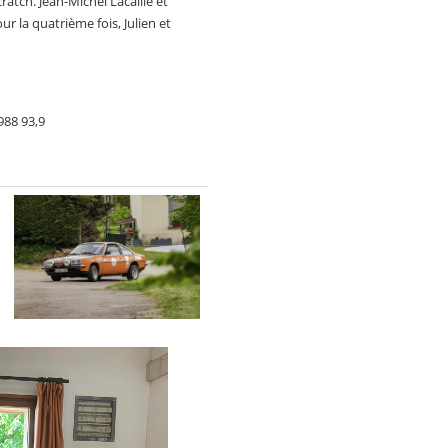
cratch. Jean-Michel Lacaille et
 la quatrième fois, Julien et
988 93,9