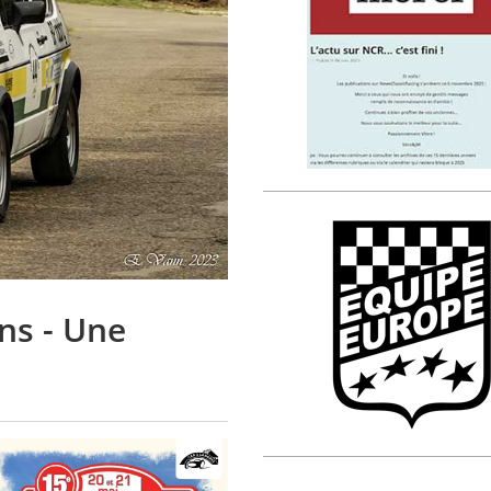
ns - Une