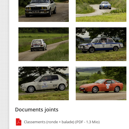
Documents joints
Classements (ronde + balade) (PDF - 1.3 Mio)