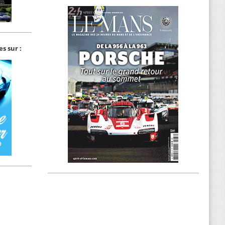
s sur :