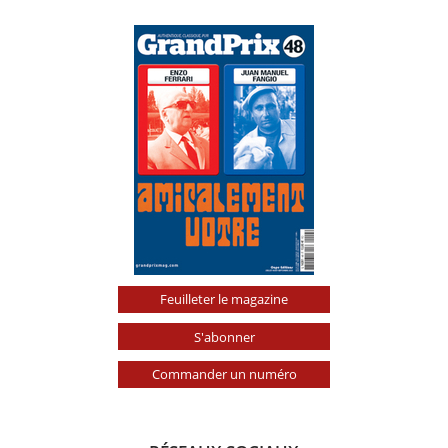
Feuilleter le magazine
S'abonner
Commander un numéro