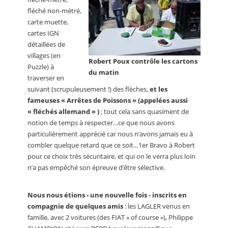
fléché non-métré,
carte muette,
cartes IGN
détaillées de
villages (en
Robert Poux contrôle les cartons
Puzzle) à
du matin
traverser en
suivant (scrupuleusement !) des flèches,
et les
fameuses « Arrêtes de Poissons » (appelées aussi
« fléchés allemand » )
; tout cela sans quasiment de
notion de temps à respecter…ce que nous avons
particulièrement apprécié car nous n’avons jamais eu à
combler quelque retard que ce soit…1er Bravo à Robert
pour ce choix très sécuritaire, et qui on le verra plus loin
n’a pas empêché son épreuve d’être sélective.
Nous nous étions - une nouvelle fois - inscrits en
compagnie de quelques amis
: les LAGLER venus en
famille, avec 2 voitures (des FIAT « of course »), Philippe