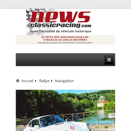
Accueil
Rallye
Navigation
CIRCUIT
RALLYE
MONTAGNE
EVÈNEMENTS