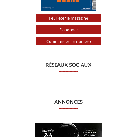
Feuilleter le magazine
S'abonner
Commander un numéro
RÉSEAUX SOCIAUX
ANNONCES