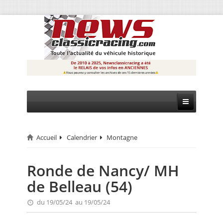
Accueil
Calendrier
Montagne
CIRCUIT
RALLYE
Ronde de Nancy/ MH
de Belleau (54)
MONTAGNE
du 19/05/24 au 19/05/24
EVÈNEMENTS