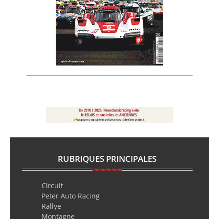
RUBRIQUES PRINCIPALES
Circuit
Peter Auto Racing
Rallye
Montagne