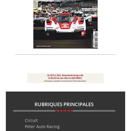
RUBRIQUES PRINCIPALES
Circuit
Peter Auto Racing