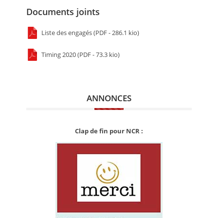
Documents joints
Liste des engagés (PDF - 286.1 kio)
Timing 2020 (PDF - 73.3 kio)
ANNONCES
Clap de fin pour NCR :