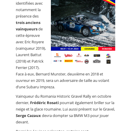
identifiées avec
notamment la
présence des
trois anciens
vainqueurs
de
cette épreuve
avec Eric Royere
(vainqueur 2019),
Laurent Battut
(2018) et Patrick
Ferrier (2017).
Face à eux, Bernard Munster, deuxième en 2018 et
ouvreur en 2019, sera un adversaire de taille au volant
d’une Subaru Impreza.
Vainqueur du Romania Historic Gravel Rally en octobre
dernier,
Frédéric Rosati
pourrait également briller sur la
neige et la glace roumaine. Lui aussi présent sur le Gravel,
Serge Cazaux
devra dompter sa BMW M3 pour jouer
devant.