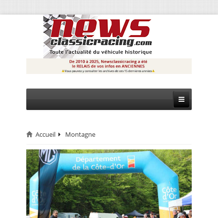
Accueil
Montagne
CIRCUIT
RALLYE
MONTAGNE
EVÈNEMENTS