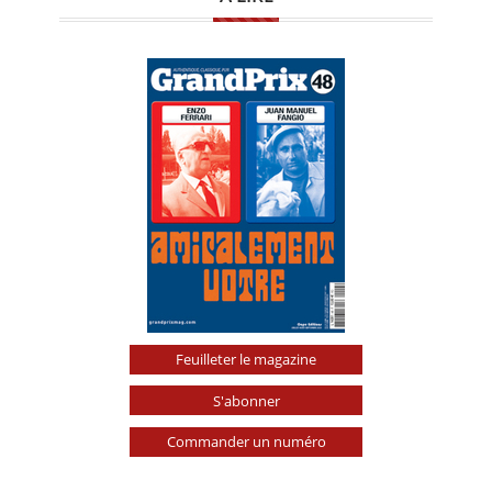
Feuilleter le magazine
S'abonner
Commander un numéro