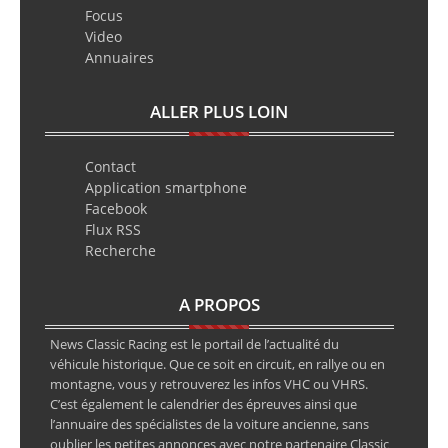
Focus
Video
Annuaires
ALLER PLUS LOIN
Contact
Application smartphone
Facebook
Flux RSS
Recherche
A PROPOS
News Classic Racing est le portail de l’actualité du
véhicule historique. Que ce soit en circuit, en rallye ou en
montagne, vous y retrouverez les infos VHC ou VHRS.
C’est également le calendrier des épreuves ainsi que
l’annuaire des spécialistes de la voiture ancienne, sans
oublier les petites annonces avec notre partenaire Classic