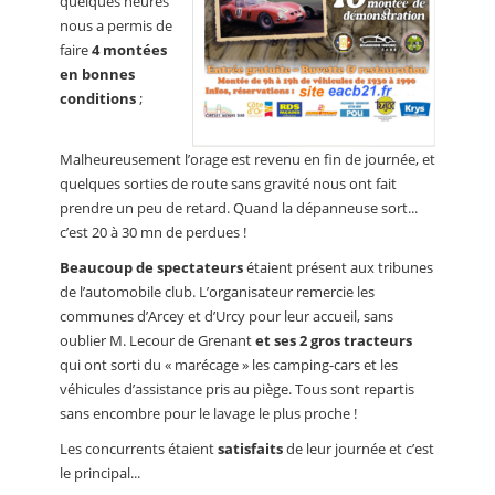
quelques heures
nous a permis de
faire
4 montées
en bonnes
conditions
;
Malheureusement l’orage est revenu en fin de journée, et
quelques sorties de route sans gravité nous ont fait
prendre un peu de retard. Quand la dépanneuse sort...
c’est 20 à 30 mn de perdues !
Beaucoup de spectateurs
étaient présent aux tribunes
de l’automobile club. L’organisateur remercie les
communes d’Arcey et d’Urcy pour leur accueil, sans
oublier M. Lecour de Grenant
et ses 2 gros tracteurs
qui ont sorti du « marécage » les camping-cars et les
véhicules d’assistance pris au piège. Tous sont repartis
sans encombre pour le lavage le plus proche !
Les concurrents étaient
satisfaits
de leur journée et c’est
le principal...