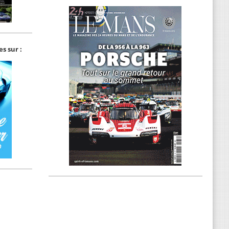
s sur :