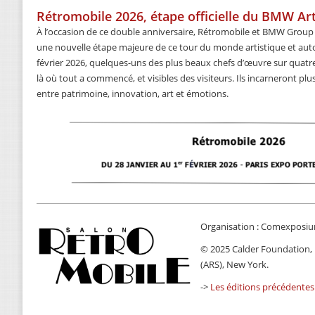
Rétromobile 2026, étape officielle du BMW A
À l’occasion de ce double anniversaire, Rétromobile et BMW Group 
une nouvelle étape majeure de ce tour du monde artistique et auto
février 2026, quelques-uns des plus beaux chefs d’œuvre sur quatr
là où tout a commencé, et visibles des visiteurs. Ils incarneront pl
entre patrimoine, innovation, art et émotions.
Organisation : Comexposi
© 2025 Calder Foundation, N
(ARS), New York.
->
Les éditions précédentes