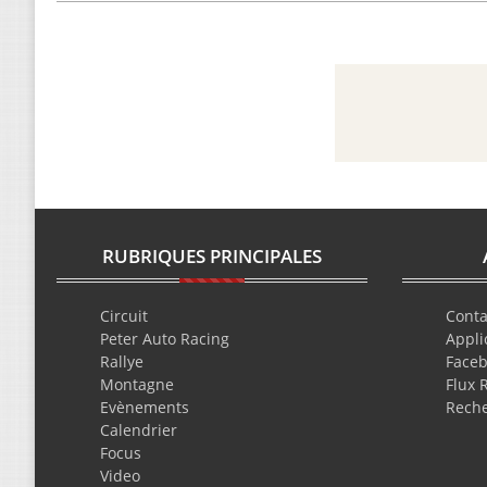
RUBRIQUES PRINCIPALES
Circuit
Conta
Peter Auto Racing
Appli
Rallye
Face
Montagne
Flux 
Evènements
Rech
Calendrier
Focus
Video