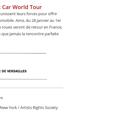
rt Car World Tour
unissent leurs forces pour offrir
mobile. Ainsi, du 28 janvier au 1er
e roues seront de retour en France,
us que jamais la rencontre parfaite
um
ew York / Artists Rights Society