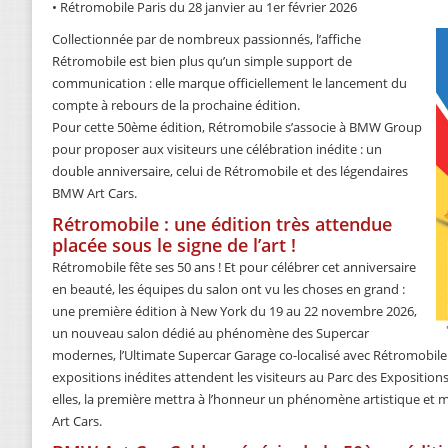
• Rétromobile Paris du 28 janvier au 1er février 2026
Collectionnée par de nombreux passionnés, l’affiche
Rétromobile est bien plus qu’un simple support de
communication : elle marque officiellement le lancement du
compte à rebours de la prochaine édition.
Pour cette 50ème édition, Rétromobile s’associe à BMW Group
pour proposer aux visiteurs une célébration inédite : un
double anniversaire, celui de Rétromobile et des légendaires
BMW Art Cars.
Rétromobile : une édition très attendue
placée sous le signe de l’art !
Rétromobile fête ses 50 ans ! Et pour célébrer cet anniversaire
en beauté, les équipes du salon ont vu les choses en grand :
une première édition à New York du 19 au 22 novembre 2026,
un nouveau salon dédié au phénomène des Supercar
modernes, l’Ultimate Supercar Garage co-localisé avec Rétromobile 
expositions inédites attendent les visiteurs au Parc des Expositions
elles, la première mettra à l’honneur un phénomène artistique et
Art Cars.