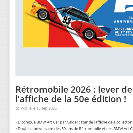
Rétromobile 2026 : lever de
l’affiche de la 50e édition !
Publié le 13 sep 2025
• L’iconique BMW Art Car par Calder : star de l’affiche déjà collector
• Double anniversaire : les 50 ans de Rétromobile et des BMW Art C