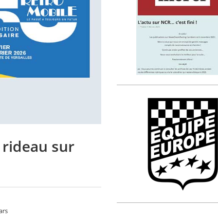
 rideau sur
ars