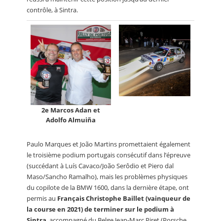
contrôle, à Sintra.
2e Marcos Adan et
Adolfo Almuiña
Paulo Marques et João Martins promettaient également
le troisième podium portugais consécutif dans l’épreuve
(succédant à Luís Cavaco/João Serôdio et Piero dal
Maso/Sancho Ramalho), mais les problèmes physiques
du copilote de la BMW 1600, dans la dernière étape, ont
permis au
Français Christophe Baillet (vainqueur de
la course en 2021) de terminer sur le podium à
Sintra
, accompagné du Belge Jean-Marc Piret (Porsche