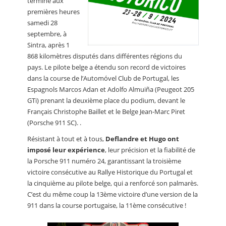
terminé aux
premières heures
samedi 28
septembre, à
Sintra, après 1
868 kilomètres disputés dans différentes régions du
pays. Le pilote belge a étendu son record de victoires
dans la course de l’Automóvel Club de Portugal, les
Espagnols Marcos Adan et Adolfo Almuiña (Peugeot 205
GTi) prenant la deuxième place du podium, devant le
Français Christophe Baillet et le Belge Jean-Marc Piret
(Porsche 911 SC). .
Résistant à tout et à tous,
Deflandre et Hugo ont
imposé leur expérience
, leur précision et la fiabilité de
la Porsche 911 numéro 24, garantissant la troisième
victoire consécutive au Rallye Historique du Portugal et
la cinquième au pilote belge, qui a renforcé son palmarès.
C’est du même coup la 13ème victoire d’une version de la
911 dans la course portugaise, la 11ème consécutive !