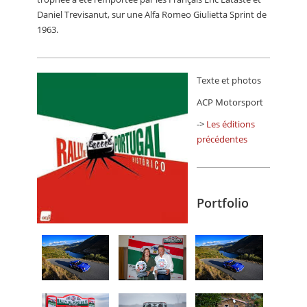
Daniel Trevisanut, sur une Alfa Romeo Giulietta Sprint de
1963.
Texte et photos
ACP Motorsport
->
Les éditions
précédentes
Portfolio