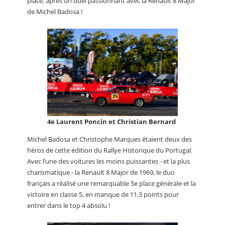
place, après un duel passionnant avec la Renault 8 Major
de Michel Badosa !
4e Laurent Poncin et Christian Bernard
Michel Badosa et Christophe Marques étaient deux des
héros de cette édition du Rallye Historique du Portugal.
Avec l’une des voitures les moins puissantes - et la plus
charismatique - la Renault 8 Major de 1969, le duo
français a réalisé une remarquable 5e place générale et la
victoire en classe 5, en manque de 11,3 points pour
entrer dans le top 4 absolu !