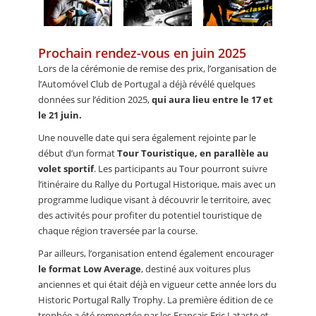
Prochain rendez-vous en juin 2025
Lors de la cérémonie de remise des prix, l’organisation de
l’Automóvel Club de Portugal a déjà révélé quelques
données sur l’édition 2025,
qui aura lieu entre le 17 et
le 21 juin.
Une nouvelle date qui sera également rejointe par le
début d’un format
Tour Touristique, en parallèle au
volet sportif
. Les participants au Tour pourront suivre
l’itinéraire du Rallye du Portugal Historique, mais avec un
programme ludique visant à découvrir le territoire, avec
des activités pour profiter du potentiel touristique de
chaque région traversée par la course.
Par ailleurs, l’organisation entend également encourager
le format Low Average
, destiné aux voitures plus
anciennes et qui était déjà en vigueur cette année lors du
Historic Portugal Rally Trophy. La première édition de ce
trophée a été remportée par les Français Eric Lataste et