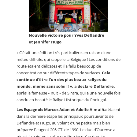
Nouvelle victoire pour Yves Deflandre
et Jennifer Hugo
« C’était une édition très particulière, en raison d’une
météo difficile, qui rappelle la Belgique ! Les conditions de
route étaient délicates et il a fallu beaucoup de
concentration sur différents types de surfaces.
Cela
continue d’être l’un des plus beaux rallyes du
monde, même sans soleil ! », a déclaré Deflandre,
après la fameuse « nuit » de Sintra, qui a une nouvelle fois
conclu en beauté le Rallye Historique du Portugal.
Les Espagnols Marcos Adan et Adolfo Almuiña
étaient
dans la dernière étape les principaux poursuivants de
Deflandre et Hugo, au volant d’une petite mais bien
préparée Peugeot 205 GTi de 1990. Le duo d’Ourense a
réussi à maintenir cette position jusqu’au dernier