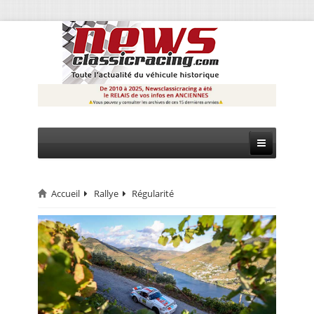
Accueil
Rallye
Régularité
CIRCUIT
RALLYE
MONTAGNE
EVÈNEMENTS