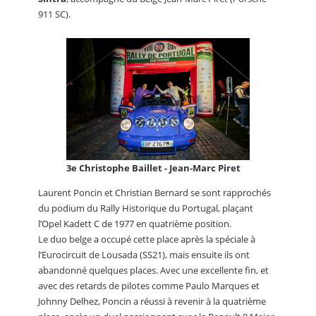
911 SC).
3e Christophe Baillet - Jean-Marc Piret
Laurent Poncin et Christian Bernard se sont rapprochés
du podium du Rally Historique du Portugal, plaçant
l’Opel Kadett C de 1977 en quatrième position.
Le duo belge a occupé cette place après la spéciale à
l’Eurocircuit de Lousada (SS21), mais ensuite ils ont
abandonné quelques places. Avec une excellente fin, et
avec des retards de pilotes comme Paulo Marques et
Johnny Delhez, Poncin a réussi à revenir à la quatrième