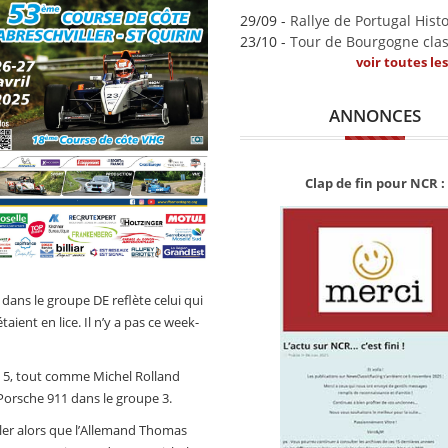
29/09 -
Rallye de Portugal Hist
23/10 -
Tour de Bourgogne clas
voir toutes le
ANNONCES
Clap de fin pour NCR :
dans le groupe DE reflète celui qui
aient en lice. Il n’y a pas ce week-
e 5, tout comme Michel Rolland
 Porsche 911 dans le groupe 3.
ler alors que l’Allemand Thomas