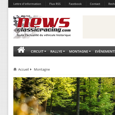
Lettre d'information
Flux RSS
Facebook
Contact
Rech
CIRCUIT
RALLYE
MONTAGNE
EVÈNEMENT
Accueil
Montagne