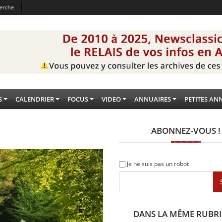
erche
S
CALENDRIER
FOCUS
VIDEO
ANNUAIRES
PETITES AN
ABONNEZ-VOUS !
Je ne suis pas un robot
DANS LA MÊME RUBR