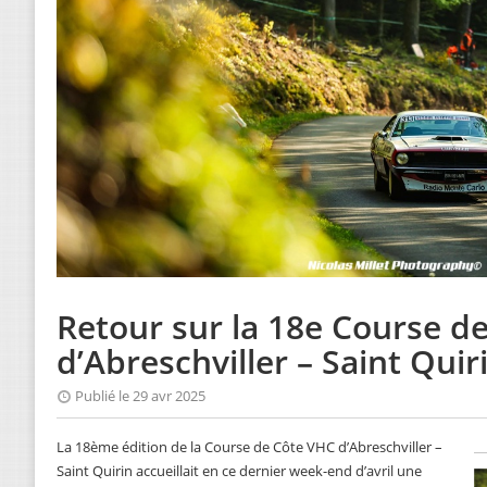
Retour sur la 18e Course d
d’Abreschviller – Saint Quir
Publié le 29 avr 2025
La 18ème édition de la Course de Côte VHC d’Abreschviller –
Saint Quirin accueillait en ce dernier week-end d’avril une