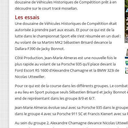
douzaine de Véhicules Historiques de Compétition prêt à en
découdre sur le court tracé mosellan.
Les essais
Une douzaine de Véhicules Historiques de Compétition était
autorisée à prendre part aux essais. Et pour ce qui est de la
lutte dans le championnat Sport elle s’est résumée en un duel :
Au volant de sa Martini MK2 Sébastien Brisard devance la
Dallara F390 de Jacky Bonnot.
Côté Production, Jean-Marie Almeras est une nouvelle fois le
plus rapide au volant de sa Porsche 935 qu’il place devant la
Ford Escort RS 1600 d’Alexandre Chamagne et la BMW 323i de
Nicolas Uttewiller.
Pour ce qui est de la course dans les différents groupes. Le combat 
a eu lieu en Sport puisque seuls Sébastien Brisard et Jacky Bonnot ét
end de représentant dans les groupe 8/9 et 6/7.
Jean-Marie Almeras évolue seul avec sa Porsche 935 dans le group
dans le groupe 4 avec sa Porsche 911 SC et Francis Kienert avec sa
Au sein du groupe 2, Alexandre Chamagne devance Nicolas Uttewil