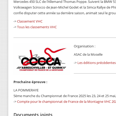
Mercedes 450 SLC de l’Allemand Thomas Poppe. Suivent la BMW 535i 
Volkswagen Scirocco de Jean-Michel Godet et la Simca Rallye de Phi
confie disputer cette année sa dernière saison, animait seul le gro
->
Classement VHC
->
Tous les classements VHC
Organisation :
ASAC de la Moselle
->
Les éditions précédentes
Prochaine épreuve :
LA POMMERAYE
5ème manche du Championnat de France 2025 les 23, 24 et 25 mai,
->
Compte pour le championnat de France de la Montagne VHC 20
Documents joints