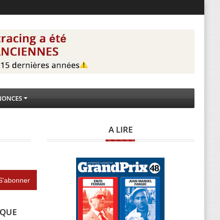
NONCES
A LIRE
IQUE