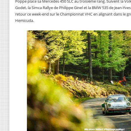
Poppe place sa Mercedes 450 SLC au troisième rang. Suivent la Vo
Godet, la Simca Rallye de Philippe Ginel et la BMW 535 de Jean-Yves
retour ce week-end sur le Championnat VHC en alignant dans le g
Hemicuda.