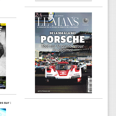
s sur :