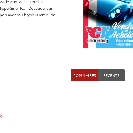
de Jean-Yves Pierrel, la
lippe Ginel. Jean Debaude, qui
upe 1 avec sa Chrysler Hemicuda.
POPULAIRES
RECENTS
25