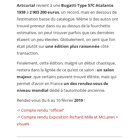
Artcurial
revient à une
Bugatti Type 57C Atalante
1938
à
2 903 200 euros
, un record, mais en dessous de
l’estimation basse du catalogue. Même si des autos ont
trouvé preneur dans ou au dessus de la fourchette
estimative, on peut trouver parfois que ces dernières
étaient un peu élevées. Globalement, on sent que l’on
était plutôt sur
une édition plus raisonnée
côté
transaction.
Finalement, cette édition, malgré un début chaotique,
restera dans la lignée de ce qu’est ce salon :
un salon
majeur
, que certains peuvent trouvé élitiste, mais qui
permet d’avoir en France
un des rendez-vous de
niveau mondial
dédié à l’automobile ancienne.
Rendez-vous du 6 au 10 février
2019
!
->
Compte rendu "officiel"
->
Compte rendu Exposition Richard Mille et McLaren +
visuels