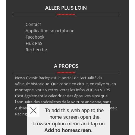
ALLER PLUS LOIN
Contact
Application smartphone
Facebook
Flux RSS
Recherche
A PROPOS
News Classic Racing est le portail de l’actualité du
véhicule historique. Que ce soit en circuit, en rallye ou en
montagne, vous y retrouverez les infos VHC ou VHRS.
C’est également le calendrier des épreuves ainsi que
l’annuaire des spécialistes de la voiture ancienne, sans
oublier les petites annonces avec notre partenaire Classic
To add this web app to the
Racing Annonces.
home screen open the
browser option menu and tap on
Add to homescreen
.