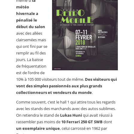
même si
la
météo
hivernale a
pénalisé le
début du salon
avec des allées
clairsemées mais
qui ont fini par se
remplir au fil des
jours. La baisse
de fréquentation
est de l’ordre de
10% à 105 000 visiteurs tout de même.
Des visiteurs qui
vont des simples passionnés aux plus grands
collectionneurs et vendeurs du monde
.
Comme souvent, c’est le hall 1 qui attire tous les regards
avec les stands des marchands avec des autos sublimes.
On retiendra le stand de
Lukas Huni
qui avait réussi à
rassembler pas moins de
10 Ferrari 250 GT SWB
dont
un exemplaire unique
, celui carrossé en 1962 par