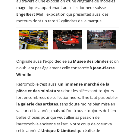
au travers d’une exposition d’une vingtaine de modèles
magnifiques appartenant au collectionneur suisse
Engelbert Möll
, exposition qui présentait aussi des
moteurs dont un rare 12 cylindres de la marque.
Originale aussi l’expo dédiée au
Musée des blindés
et on
n’oubliera pas également celle consacrée à
Jean-Pierre
Wimille
.
Rétromobile c’est aussi
un immense marché de la
pièce et des miniatures
dont les allées sont toujours
fort encombrées de collectionneurs. Il ne faut pas oublier
la galerie des artistes
, sans doute moins bien mise en
valeur cette année, mais où l’on trouve toujours de bien
belles choses pour qui veut allier sa passion de
l’automobile ancienne et l’art. Notre coup de coeur va
cette année à
Unique & Limited
qui réalise de