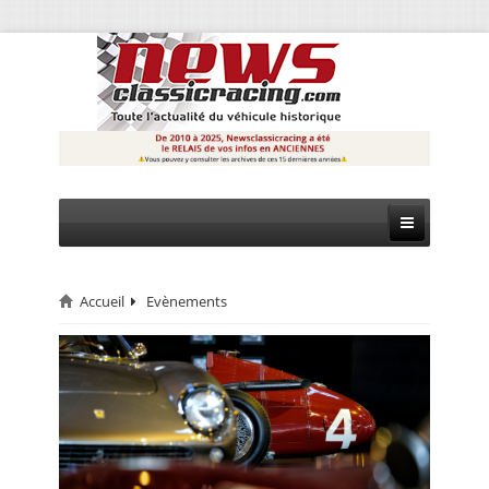
Accueil
Evènements
CIRCUIT
RALLYE
MONTAGNE
EVÈNEMENTS