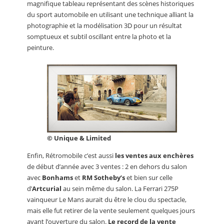
magnifique tableau représentant des scènes historiques
du sport automobile en utilisant une technique alliant la
photographie et la modélisation 3D pour un résultat
somptueux et subtil oscillant entre la photo et la
peinture.
© Unique & Limited
Enfin, Rétromobile c’est aussi
les ventes aux enchères
de début d’année avec 3 ventes : 2 en dehors du salon
avec
Bonhams
et
RM Sotheby’s
et bien sur celle
d’
Artcurial
au sein même du salon. La Ferrari 275P
vainqueur Le Mans aurait du être le clou du spectacle,
mais elle fut retirer de la vente seulement quelques jours
avant l’ouverture du salon.
Le record de la vente