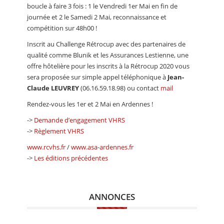
boucle à faire 3 fois : 1 le Vendredi 1er Mai en fin de
journée et 2 le Samedi 2 Mai, reconnaissance et
compétition sur 48h00 !
Inscrit au Challenge Rétrocup avec des partenaires de
qualité comme Blunik et les Assurances Lestienne, une
offre hôtelière pour les inscrits à la Rétrocup 2020 vous
sera proposée sur simple appel téléphonique à
Jean-
Claude LEUVREY
(06.16.59.18.98) ou contact
mail
Rendez-vous les 1er et 2 Mai en Ardennes !
->
Demande d’engagement VHRS
->
Règlement VHRS
www.rcvhs.fr
/
www.asa-ardennes.fr
->
Les éditions précédentes
ANNONCES