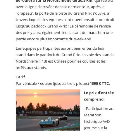
déroulera sur la Nordschleife de 20,5 km,
qui restera
avec la ligne d’arrivée : dans le dernier tour, après le
"drapeau", la porte de la piste du Grand Prix s’ouvre, à
travers laquelle les équipes continuent ensuite tout droit
jusqu’au paddock Grand -Prix ; La cérémonie de remise
des prix y aura également lieu, faisant du marathon une
partie encore plus importante du week-end.
Les équipes participantes auront bien entendu leur
stand dans le paddock du Grand Prix. La voie des stands
Nordschleife (T13) est utilisée pour les courses et les
arrêts aux stands.
Tarif
Par véhicule / équipe (jusqu’à trois pilotes)
1390 € TTC.
Le prix d’entrée
comprend :
- Participation au
Marathon
historique AvD
(course sur la