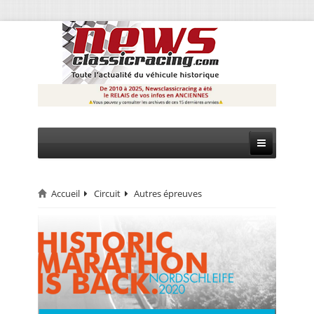
Accueil
Circuit
Autres épreuves
CIRCUIT
RALLYE
MONTAGNE
EVÈNEMENTS