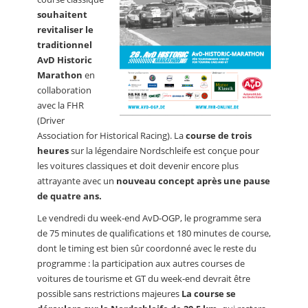
souhaitent
revitaliser le
traditionnel
AvD Historic
Marathon
en
collaboration
avec la FHR
(Driver
Association for Historical Racing). La
course de trois
heures
sur la légendaire Nordschleife est conçue pour
les voitures classiques et doit devenir encore plus
attrayante avec un
nouveau concept après une pause
de quatre ans.
Le vendredi du week-end AvD-OGP, le programme sera
de 75 minutes de qualifications et 180 minutes de course,
dont le timing est bien sûr coordonné avec le reste du
programme : la participation aux autres courses de
voitures de tourisme et GT du week-end devrait être
possible sans restrictions majeures
La course se