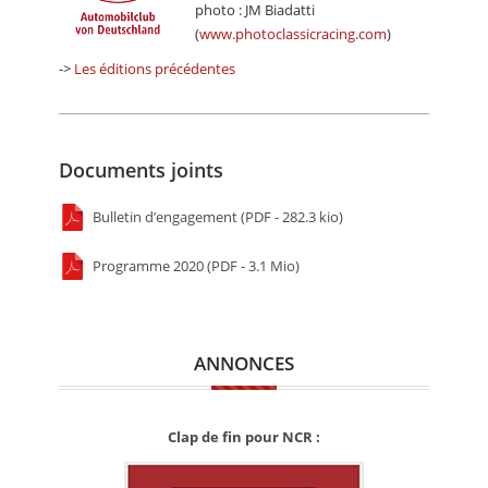
photo : JM Biadatti
(
www.photoclassicracing.com
)
->
Les éditions précédentes
Documents joints
Bulletin d’engagement (PDF - 282.3 kio)
Programme 2020 (PDF - 3.1 Mio)
ANNONCES
Clap de fin pour NCR :