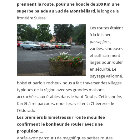
prennent la route, pour une boucle de 200 Km une
superbe balade au Sud de Montbéliard
, le long de la
frontière Suisse.
Les routes étaient
à la fois peu
passagères,
variées, sinueuses
et suffisamment
larges pour rouler
en sécurité. Le
paysage vallonné,
boisé et parfois rocheux nous a fait traverser des villages
typiques de la région avec ses grandes maisons
accrochées aux étables dans le haut Doubs. Cette année,
l’arrêt à mi-parcours, nous fera visiter la Chèvrerie de
l’Eldorado.
Les premiers kilomètres sur route mouillée
confirment le bonheur de rouler avec une
propulsion …
Après avoir parcouru de magnifiques petites routes