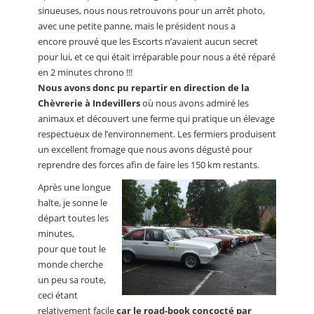
sinueuses, nous nous retrouvons pour un arrêt photo,
avec une petite panne, mais le président nous a
encore prouvé que les Escorts n’avaient aucun secret
pour lui, et ce qui était irréparable pour nous a été réparé
en 2 minutes chrono !!!
Nous avons donc pu repartir en direction de la
Chèvrerie à Indevillers
où nous avons admiré les
animaux et découvert une ferme qui pratique un élevage
respectueux de l’environnement. Les fermiers produisent
un excellent fromage que nous avons dégusté pour
reprendre des forces afin de faire les 150 km restants.
Après une longue
halte, je sonne le
départ toutes les
minutes,
pour que tout le
monde cherche
un peu sa route,
ceci étant
relativement facile
car le road-book concocté par