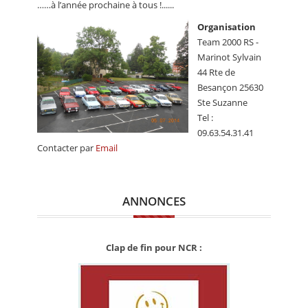
……à l’année prochaine à tous !......
Organisation
Team 2000 RS -
Marinot Sylvain
44 Rte de
Besançon 25630
Ste Suzanne
Tel :
09.63.54.31.41
Contacter par
Email
ANNONCES
Clap de fin pour NCR :