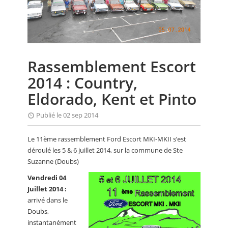
CALENDRIER
FOCUS
VIDEO
Rassemblement Escort
ANNUAIRES
2014 : Country,
PETITES ANNONCES
Eldorado, Kent et Pinto
Publié le 02 sep 2014
Le 11ème rassemblement Ford Escort MKI-MKII s’est
déroulé les 5 & 6 juillet 2014, sur la commune de Ste
Suzanne (Doubs)
Vendredi 04
Juillet 2014 :
arrivé dans le
Doubs,
instantanément