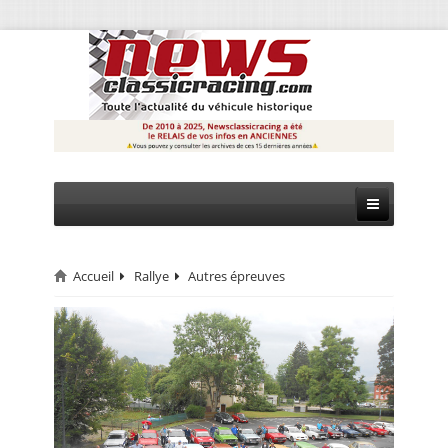
Accueil
Rallye
Autres épreuves
CIRCUIT
RALLYE
MONTAGNE
EVÈNEMENTS