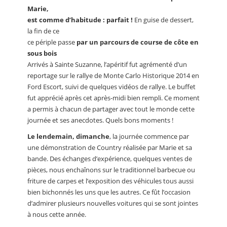
Marie,
est comme d’habitude : parfait !
En guise de dessert,
la fin de ce
ce périple passe
par un parcours de course de côte en
sous bois
Arrivés à Sainte Suzanne, l’apéritif fut agrémenté d’un
reportage sur le rallye de Monte Carlo Historique 2014 en
Ford Escort, suivi de quelques vidéos de rallye. Le buffet
fut apprécié après cet après-midi bien rempli. Ce moment
a permis à chacun de partager avec tout le monde cette
journée et ses anecdotes. Quels bons moments !
Le lendemain, dimanche
, la journée commence par
une démonstration de Country réalisée par Marie et sa
bande. Des échanges d’expérience, quelques ventes de
pièces, nous enchaînons sur le traditionnel barbecue ou
friture de carpes et l’exposition des véhicules tous aussi
bien bichonnés les uns que les autres. Ce fût l’occasion
d’admirer plusieurs nouvelles voitures qui se sont jointes
à nous cette année.