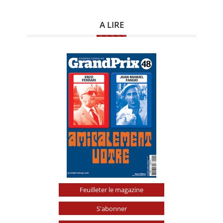
A LIRE
Feuilleter le magazine
S'abonner