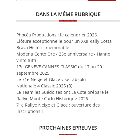
DANS LA MÊME RUBRIQUE
Phocéa Productions : le calendrier 2026
Clôture exceptionnelle pour un XXII Rally Costa
Brava Històric mémorable
Modena Cento Ore - 25e anniversaire - Hanno
vinto tutti !
17e GENEVE CANNES CLASSIC du 17 au 20
septembre 2025
Le 71e Neige et Glace vise l’absolu
Nationale 4 Classic 2025 (B)
Le Team les Suédoises ont La Côte prépare le
Rallye Monte Carlo Historique 2026
71e Rallye Neige et Glace : ouverture des
inscriptions !
PROCHAINES EPREUVES