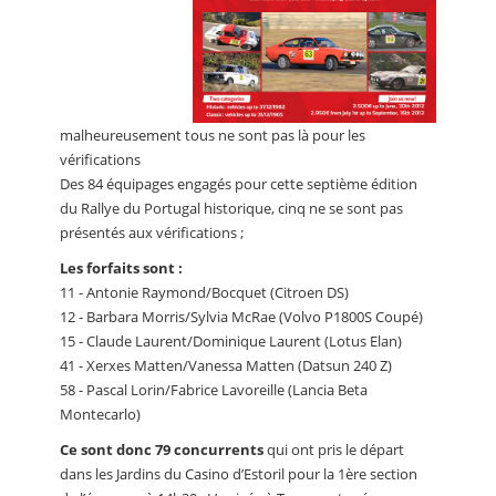
malheureusement tous ne sont pas là pour les
vérifications
Des 84 équipages engagés pour cette septième édition
du Rallye du Portugal historique, cinq ne se sont pas
présentés aux vérifications ;
Les forfaits sont :
11 - Antonie Raymond/Bocquet (Citroen DS)
12 - Barbara Morris/Sylvia McRae (Volvo P1800S Coupé)
15 - Claude Laurent/Dominique Laurent (Lotus Elan)
41 - Xerxes Matten/Vanessa Matten (Datsun 240 Z)
58 - Pascal Lorin/Fabrice Lavoreille (Lancia Beta
Montecarlo)
Ce sont donc 79 concurrents
qui ont pris le départ
dans les Jardins du Casino d’Estoril pour la 1ère section