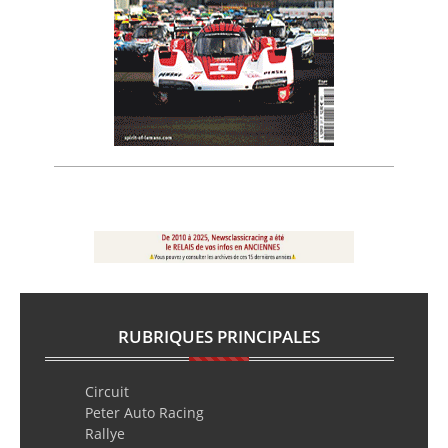
RUBRIQUES PRINCIPALES
Circuit
Peter Auto Racing
Rallye