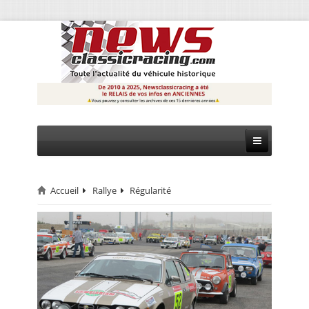
Accueil
Rallye
Régularité
CIRCUIT
RALLYE
MONTAGNE
EVÈNEMENTS