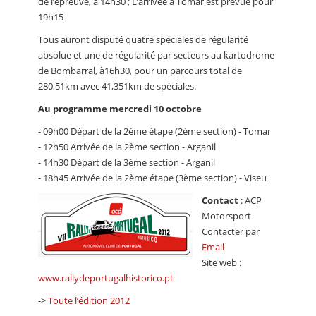
de l’épreuve, à 14h30 ; L’arrivée à Tomar est prévue pour
19h15
Tous auront disputé quatre spéciales de régularité
absolue et une de régularité par secteurs au kartodrome
de Bombarral, à16h30, pour un parcours total de
280,51km avec 41,351km de spéciales.
Au programme mercredi 10 octobre
- 09h00 Départ de la 2ème étape (2ème section) - Tomar
- 12h50 Arrivée de la 2ème section - Arganil
- 14h30 Départ de la 3ème section - Arganil
- 18h45 Arrivée de la 2ème étape (3ème section) - Viseu
Contact
: ACP
Motorsport
Contacter par
Email
Site web :
www.rallydeportugalhistorico.pt
->
Toute l’édition 2012