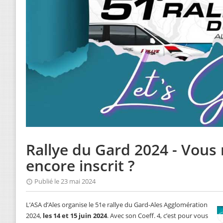
Rallye du Gard 2024 - Vous 
encore inscrit ?
Publié le 23 mai 2024
L’ASA d’Ales organise le 51e rallye du Gard-Ales Agglomération
2024,
les 14 et 15 juin 2024
. Avec son Coeff. 4, c’est pour vous