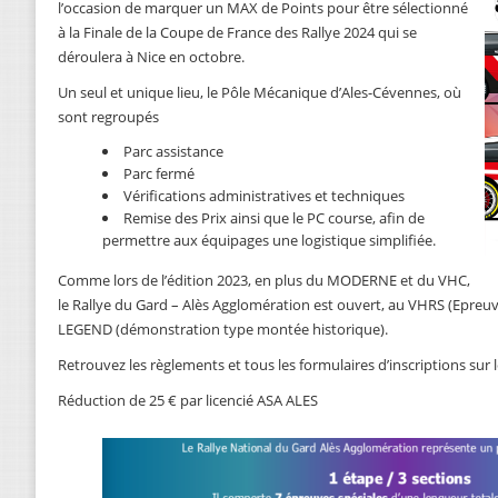
l’occasion de marquer un MAX de Points pour être sélectionné
à la Finale de la Coupe de France des Rallye 2024 qui se
déroulera à Nice en octobre.
Un seul et unique lieu, le Pôle Mécanique d’Ales-Cévennes, où
sont regroupés
Parc assistance
Parc fermé
Vérifications administratives et techniques
Remise des Prix ainsi que le PC course, afin de
permettre aux équipages une logistique simplifiée.
Comme lors de l’édition 2023, en plus du MODERNE et du VHC,
le Rallye du Gard – Alès Agglomération est ouvert, au VHRS (Epre
LEGEND (démonstration type montée historique).
Retrouvez les règlements et tous les formulaires d’inscriptions sur le
Réduction de 25 € par licencié ASA ALES