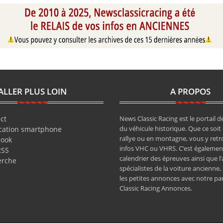
ALLER PLUS LOIN
A PROPOS
ct
News Classic Racing est le portail de
du véhicule historique. Que ce soit 
cation smartphone
rallye ou en montagne, vous y retr
book
infos VHC ou VHRS. C’est également
RSS
calendrier des épreuves ainsi que l
erche
spécialistes de la voiture ancienne,
les petites annonces avec notre pa
Classic Racing Annonces.