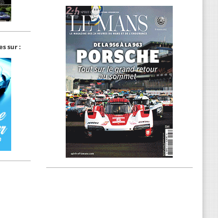
s sur :