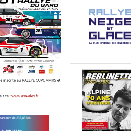
uve inscrite au RALLYE CUP), VMRS et
 site :
www.asa-ales.fr