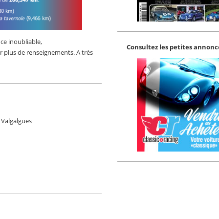
ce inoubliable,
Consultez les petites annonce
ur plus de renseignements. A très
 Valgalgues