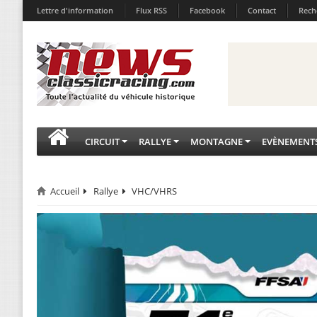
Lettre d'information
Flux RSS
Facebook
Contact
Rech
CIRCUIT
RALLYE
MONTAGNE
EVÈNEMENT
Accueil
Rallye
VHC/VHRS