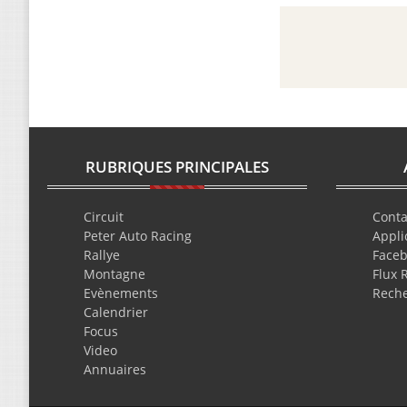
RUBRIQUES PRINCIPALES
Circuit
Conta
Peter Auto Racing
Appli
Rallye
Face
Montagne
Flux 
Evènements
Rech
Calendrier
Focus
Video
Annuaires