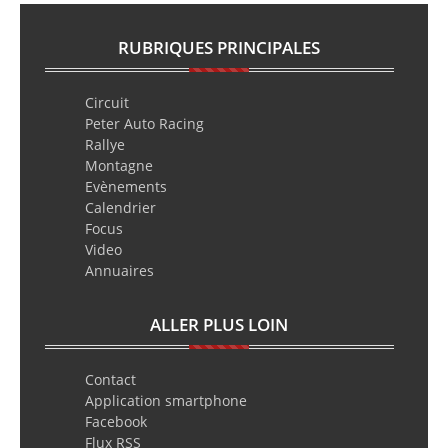
RUBRIQUES PRINCIPALES
Circuit
Peter Auto Racing
Rallye
Montagne
Evènements
Calendrier
Focus
Video
Annuaires
ALLER PLUS LOIN
Contact
Application smartphone
Facebook
Flux RSS