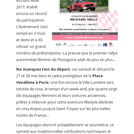
Richard Mille
2017, établit
encore un record
de participation.
L’événement s’est
rempli en 2 mois
et demi et a dû
refuser un grand
nombre de prétendantes. La preuve que le premier rallye
automobile féminin de l’hexagone plaît de plus en plus…
Ne manquez rien du départ
, ces samedi et dimanche
27 et 28 mai dans le cadre prestigieux de la
Place
Vendôme à Paris
. Une fois encore la Ville Lumière sera
teintée de rose, le temps d’un week-end, par quatre vingt
dix équipages féminins et leurs voitures anciennes,
prêtes à s’élancer pour cette aventure lifestyle déclinée
en cinq étapes jusqu’à Saint-Tropez sur les plus belles
routes de France…
Les équipages devront préalablement se soumettre, ce
samedi aux traditionnelles vérifications techniques et