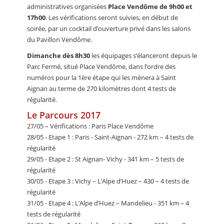
administratives organisées
Place Vendôme de 9h00 et
17h00
. Les vérifications seront suivies, en début de
soirée, par un cocktail d’ouverture privé dans les salons
du Pavillon Vendôme.
Dimanche dès 8h30
les équipages s’élanceront depuis le
Parc Fermé, situé Place Vendôme, dans l’ordre des
numéros pour la 1ère étape qui les mènera à Saint
Aignan au terme de 270 kilomètres dont 4 tests de
régularité.
Le Parcours 2017
27/05 – Vérifications : Paris Place Vendôme
28/05 - Etape 1 : Paris - Saint-Aignan - 272 km – 4 tests de
régularité
29/05 - Etape 2 : St Aignan- Vichy - 341 km – 5 tests de
régularité
30/05 - Etape 3 : Vichy – L’Alpe d’Huez – 430 – 4 tests de
régularité
31/05 - Etape 4 : L’Alpe d’Huez – Mandelieu - 351 km – 4
tests de régularité