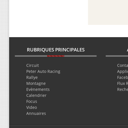
RUBRIQUES PRINCIPALES
Circuit
Conta
Peter Auto Racing
Appli
Rallye
Face
Montagne
Flux 
Evènements
Rech
Calendrier
Focus
Video
Annuaires