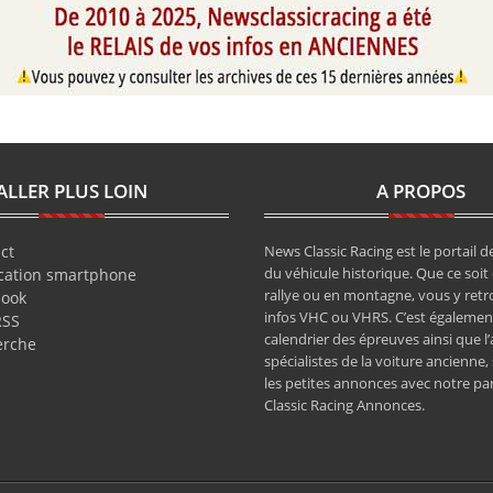
ALLER PLUS LOIN
A PROPOS
ct
News Classic Racing est le portail de
du véhicule historique. Que ce soit 
cation smartphone
rallye ou en montagne, vous y retr
book
infos VHC ou VHRS. C’est également
RSS
calendrier des épreuves ainsi que l
erche
spécialistes de la voiture ancienne,
les petites annonces avec notre pa
Classic Racing Annonces.