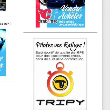
s sur :