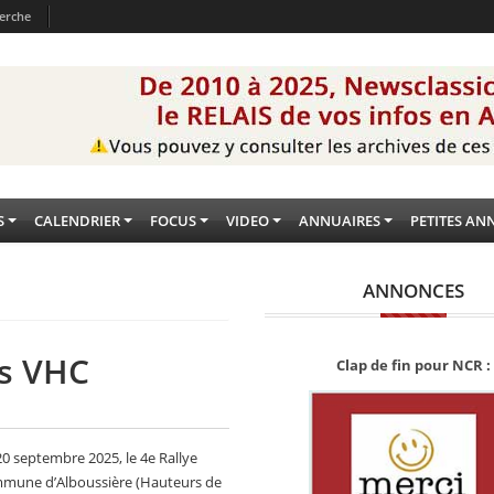
erche
S
CALENDRIER
FOCUS
VIDEO
ANNUAIRES
PETITES AN
ANNONCES
is VHC
Clap de fin pour NCR :
20 septembre 2025, le 4e Rallye
ommune d’Alboussière (Hauteurs de