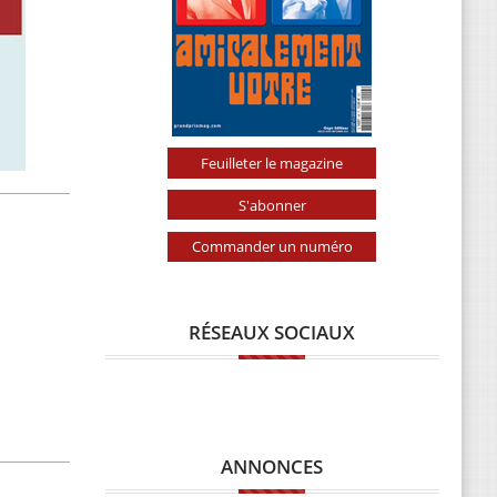
Feuilleter le magazine
S'abonner
Commander un numéro
RÉSEAUX SOCIAUX
ANNONCES