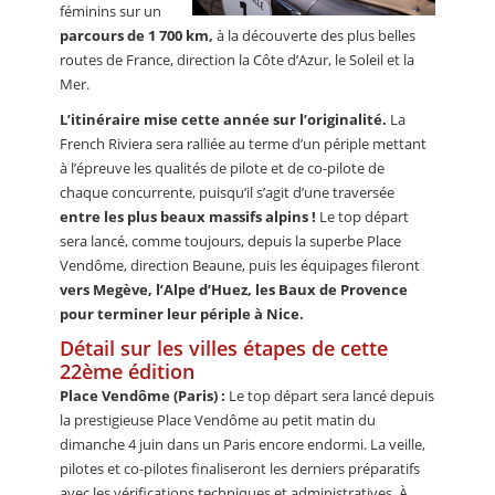
féminins sur un
parcours de 1 700 km,
à la découverte des plus belles
routes de France, direction la Côte d’Azur, le Soleil et la
Mer.
L’itinéraire mise cette année sur l’originalité.
La
French Riviera sera ralliée au terme d’un périple mettant
à l’épreuve les qualités de pilote et de co-pilote de
chaque concurrente, puisqu’il s’agit d’une traversée
entre les plus beaux massifs alpins !
Le top départ
sera lancé, comme toujours, depuis la superbe Place
Vendôme, direction Beaune, puis les équipages fileront
vers Megève, l’Alpe d’Huez, les Baux de Provence
pour terminer leur périple à Nice.
Détail sur les villes étapes de cette
22ème édition
Place Vendôme (Paris) :
Le top départ sera lancé depuis
la prestigieuse Place Vendôme au petit matin du
dimanche 4 juin dans un Paris encore endormi. La veille,
pilotes et co-pilotes finaliseront les derniers préparatifs
avec les vérifications techniques et administratives. À