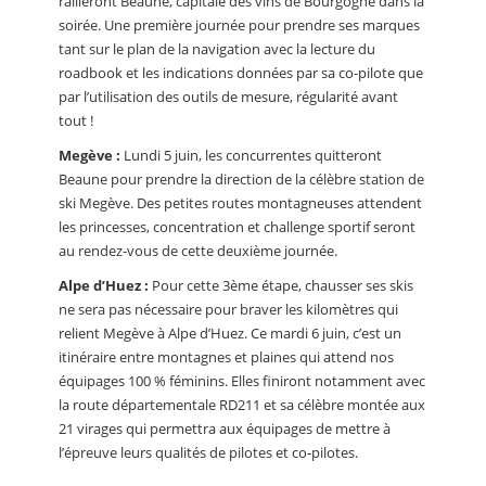
rallieront Beaune, capitale des vins de Bourgogne dans la
soirée. Une première journée pour prendre ses marques
tant sur le plan de la navigation avec la lecture du
roadbook et les indications données par sa co-pilote que
par l’utilisation des outils de mesure, régularité avant
tout !
Megève :
Lundi 5 juin, les concurrentes quitteront
Beaune pour prendre la direction de la célèbre station de
ski Megève. Des petites routes montagneuses attendent
les princesses, concentration et challenge sportif seront
au rendez-vous de cette deuxième journée.
Alpe d’Huez :
Pour cette 3ème étape, chausser ses skis
ne sera pas nécessaire pour braver les kilomètres qui
relient Megève à Alpe d’Huez. Ce mardi 6 juin, c’est un
itinéraire entre montagnes et plaines qui attend nos
équipages 100 % féminins. Elles finiront notamment avec
la route départementale RD211 et sa célèbre montée aux
21 virages qui permettra aux équipages de mettre à
l’épreuve leurs qualités de pilotes et co-pilotes.