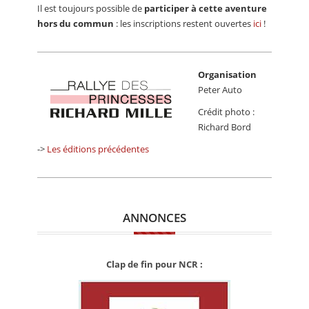
Il est toujours possible de
participer à cette aventure
hors du commun
: les inscriptions restent ouvertes
ici
!
Organisation
Peter Auto
Crédit photo :
Richard Bord
->
Les éditions précédentes
ANNONCES
Clap de fin pour NCR :