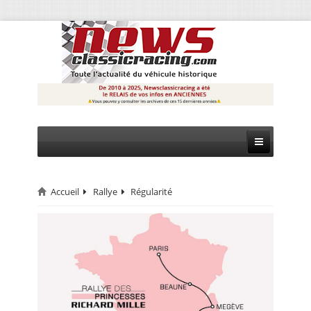
Accueil
Rallye
Régularité
CIRCUIT
RALLYE
MONTAGNE
EVÈNEMENTS