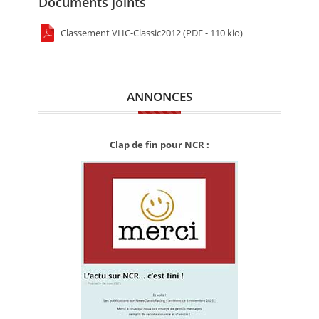
Documents joints
Classement VHC-Classic2012 (PDF - 110 kio)
ANNONCES
Clap de fin pour NCR :