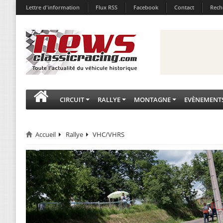
Lettre d'information
Flux RSS
Facebook
Contact
Rech
CIRCUIT
RALLYE
MONTAGNE
EVÈNEMENT
Accueil
Rallye
VHC/VHRS