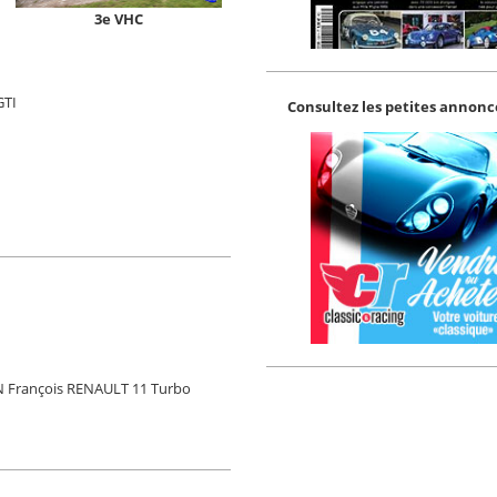
3e VHC
GTI
Consultez les petites annonce
 François RENAULT 11 Turbo