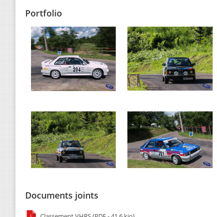
Portfolio
Documents joints
Classement VHRS (PDF - 41.6 kio)