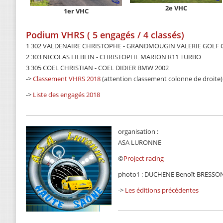
2e VHC
1er VHC
Podium VHRS ( 5 engagés / 4 classés)
1 302 VALDENAIRE CHRISTOPHE - GRANDMOUGIN VALERIE GOLF 
2 303 NICOLAS LIEBLIN - CHRISTOPHE MARION R11 TURBO
3 305 COEL CHRISTIAN - COEL DIDIER BMW 2002
->
Classement VHRS 2018
(attention classement colonne de droite)
->
Liste des engagés 2018
organisation :
ASA LURONNE
©
Project racing
photo1 : DUCHENE Benoît BRESSON
->
Les éditions précédentes