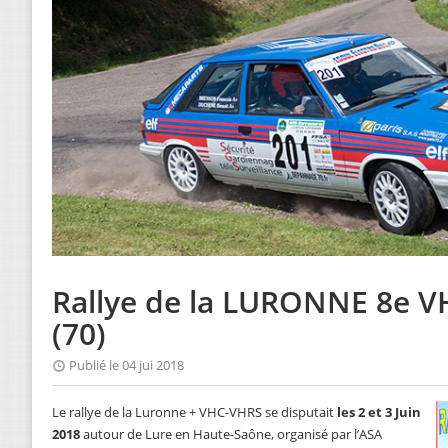
Rallye de la LURONNE 8e V
(70)
Publié le 04 jui 2018
Le rallye de la Luronne + VHC-VHRS se disputait
les 2 et 3 Juin
2018
autour de Lure en Haute-Saône, organisé par l’ASA