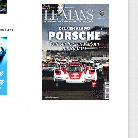
s sur :