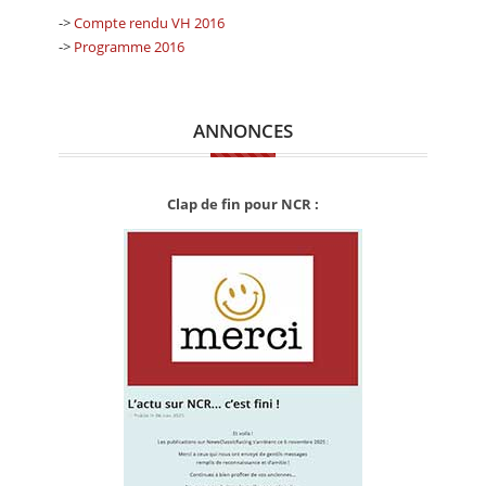
->
Compte rendu VH 2016
->
Programme 2016
ANNONCES
Clap de fin pour NCR :