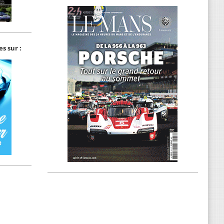
s sur :