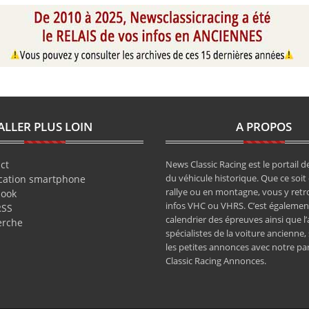
ALLER PLUS LOIN
A PROPOS
ct
News Classic Racing est le portail de
du véhicule historique. Que ce soit 
cation smartphone
rallye ou en montagne, vous y retr
book
infos VHC ou VHRS. C’est également
RSS
calendrier des épreuves ainsi que l
erche
spécialistes de la voiture ancienne,
les petites annonces avec notre pa
Classic Racing Annonces.