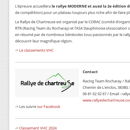
L’épreuve accueillera
le rallye MODERNE et aussi la 2e édition 
de compétition) pour un plateau toujours plus riche afin de faire p
Le Rallye de Chartreuse est organisé par le CORAC (comité d’organis
RTR (Racing Team du Rocharay) et l’ASA Dauphinoise (Association 
en résumé par de nombreux bénévoles tous passionnés par le rallye
découvrir leur magnifique région.
->
Le classements VHC
Contact
Racing Team Rocharay / Ral
Chemin de L’enclos, 38380, M
06 81 02 92 67 / Email : ra
www.rallyedechartreuse.c
-> Les suivre
sur Facebook
->
Classement VHC 2024