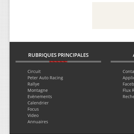
RUBRIQUES PRINCIPALES
Circuit
Conta
Peter Auto Racing
Appli
Rallye
Face
Montagne
Flux 
Evènements
Rech
Calendrier
Focus
Video
Annuaires