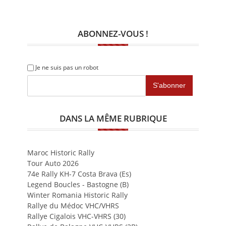
ABONNEZ-VOUS !
Je ne suis pas un robot
DANS LA MÊME RUBRIQUE
Maroc Historic Rally
Tour Auto 2026
74e Rally KH-7 Costa Brava (Es)
Legend Boucles - Bastogne (B)
Winter Romania Historic Rally
Rallye du Médoc VHC/VHRS
Rallye Cigalois VHC-VHRS (30)