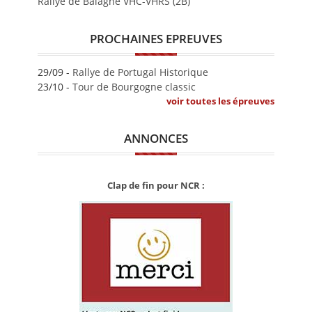
Rallye de Balagne VHC-VHRS (2B)
PROCHAINES EPREUVES
29/09 -
Rallye de Portugal Historique
23/10 -
Tour de Bourgogne classic
voir toutes les épreuves
ANNONCES
Clap de fin pour NCR :