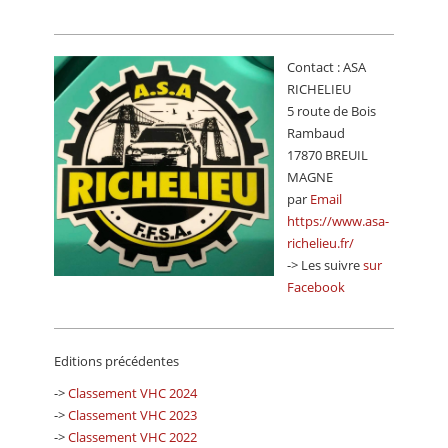
Contact : ASA
RICHELIEU
5 route de Bois
Rambaud
17870 BREUIL
MAGNE
par
Email
https://www.asa-
richelieu.fr/
-> Les suivre
sur
Facebook
Editions précédentes
->
Classement VHC 2024
->
Classement VHC 2023
->
Classement VHC 2022