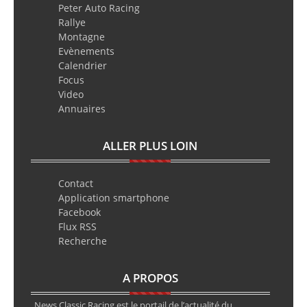
Peter Auto Racing
Rallye
Montagne
Evènements
Calendrier
Focus
Video
Annuaires
ALLER PLUS LOIN
Contact
Application smartphone
Facebook
Flux RSS
Recherche
A PROPOS
News Classic Racing est le portail de l’actualité du