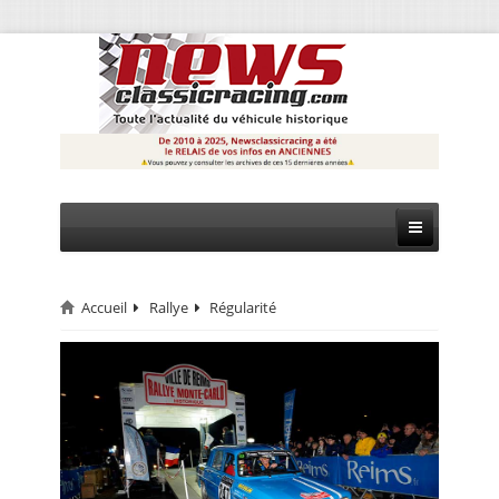
Accueil
Rallye
Régularité
CIRCUIT
RALLYE
MONTAGNE
EVÈNEMENTS