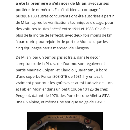
a été la première à s’élancer de Milan
, avec sur ses
portières le numéro 1. Elle était bien accompagnée,
puisque 130 autres concurrents ont été autorisés à partir
de Milan, après les vérifications techniques d’usage, pour
des voitures toutes “nées” entre 1911 et 1983. Cela fait
plus de la moitié de l’effectif, avec deux fois moins de km
à parcourir, pour rejoindre le port de Monaco, que les
cinq équipages partis mercredi de Glasgow.
De Milan, par un temps gris et frais, dans le décor
somptueux de la Piazza del Duomo, sont également
partis Maurizio Colpani et Claudio Quarantani, à bord
d’une superbe Ferrari 308 GTB de 1981. Il y en avait
vraiment pour tous les goûts avec aussi Ludovic de Luca
et Fabien Moinier dans un petit Coupé 104 ZS de chez
Peugeot, datant de 1976, des Porsche, une Alfetta GTV,
une R5 Alpine, et même une antique Volga de 1961 !