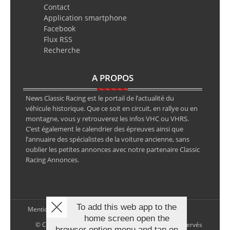
Contact
Application smartphone
Facebook
Flux RSS
Recherche
A PROPOS
News Classic Racing est le portail de l’actualité du
véhicule historique. Que ce soit en circuit, en rallye ou en
montagne, vous y retrouverez les infos VHC ou VHRS.
C’est également le calendrier des épreuves ainsi que
l’annuaire des spécialistes de la voiture ancienne, sans
oublier les petites annonces avec notre partenaire Classic
Racing Annonces.
To add this web app to the
Mentions légales
home screen open the
© Copyright 2026 NewsClassicRacing, tous droits réservés
browser option menu and tap on