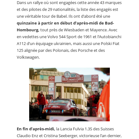
Dans un rallye où sont engagées cette année 43 marques
et des pilotes de 29 nationalités, la liste des engagés est
une véritable tour de Babel. Ils ont d’abord été une
quinzaine à partir en début d’après-midi de Bad-
Hombourg,
tout près de Wiesbaden et Mayence. Avec
en vedettes une Volvo 544 Sport de 1961 et l’Autobianchi
A112 d’un équipage ukrainien, mais aussi une Polski Fiat
125 alignée par des Polonais, des Porsche et des
Volkswagen.
En fin d’après-midi,
la Lancia Fulvia 1.3S des Suisses
Claudio Enz et Cristina Seeberger, victorieuse l’an dernier,