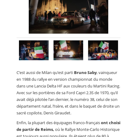
C’est aussi de Milan qu’est parti
Bruno Saby
, vainqueur
en 1988 du rallye en version championnat du monde
dans une Lancia Delta HF aux couleurs du Martini Racing.
Avec sur les portières de sa Ford Capri 2.3S de 1970, qu’il
avait déjà pilotée l’an dernier, le numéro 38, celui de son
département natal, l’Isère, et dans le baquet de droite un
sacré copilote, Denis Giraudet.
Enfin, la plupart des équipages franco-français
ont choisi
de partir de Reims,
où le Rallye Monte-Carlo Historique
est toujours aussi populaire. Ils étaient plus de 80 à