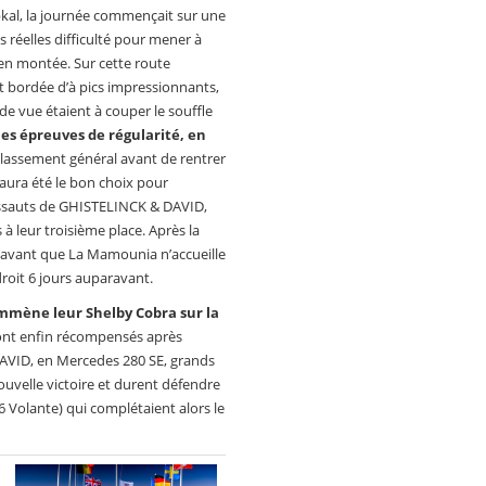
ubkal, la journée commençait sur une
s réelles difficulté pour mener à
 en montée. Sur cette route
et bordée d’à pics impressionnants,
de vue étaient à couper le souffle
es épreuves de régularité, en
 classement général avant de rentrer
 aura été le bon choix pour
assauts de GHISTELINCK & DAVID,
à leur troisième place. Après la
 avant que La Mamounia n’accueille
roit 6 jours auparavant.
emmène leur Shelby Cobra sur la
sont enfin récompensés après
AVID, en Mercedes 280 SE, grands
uvelle victoire et durent défendre
 Volante) qui complétaient alors le