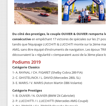
Du côté des prestiges, le couple OUVIER & OUVIER remporte l
consécutive
en empêchant 17 victoires de spéciales sur les 21 pos
tandis que l’équipage LUCCHITI & LUCCHITI monte sur la 2ème ma
AMG, sans être équipé d’instruments de navigation. Les époux TRI
découvraient la « régularité » s’emparaient aussi de la 3ème place lo
Podiums 2019
Catégorie Classics
1- A. RAYNAL / CH. FIGARET (Shelby Cobra 289 FIA)
2- C. GHISTELINCK / L. DAVID (Mercedes 280L SL)
3- E. MARIS / V. MARIS (Aston Martin DB6 Volante)
Catégorie Prestiges
1- B. OUVIER / N. OUVIER (BMW Z4 Cabriolet)
2- P. LUCCHITTI / I. LUCCHITTI (Mercedes AMG Coupé)