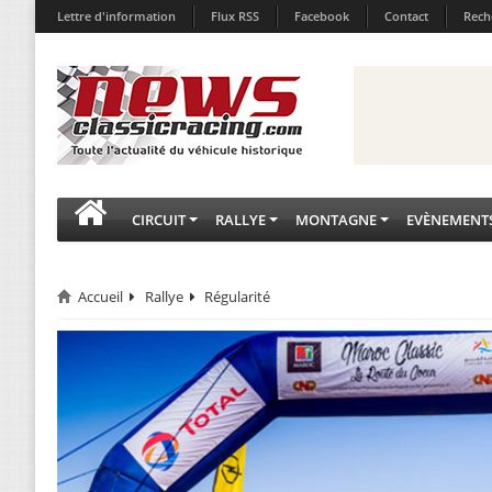
Lettre d'information
Flux RSS
Facebook
Contact
Rech
CIRCUIT
RALLYE
MONTAGNE
EVÈNEMENT
Accueil
Rallye
Régularité