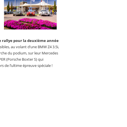
e rallye pour la deuxième année
sibles, au volant d’une BMW Z4 3.5i,
rche du podium, sur leur Mercedes
PER (Porsche Boxter S) qui
rs de l’ultime épreuve spéciale !