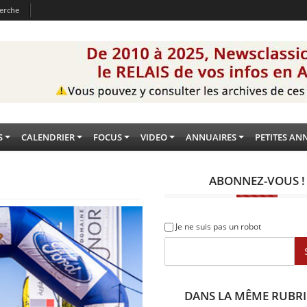
erche
S
CALENDRIER
FOCUS
VIDEO
ANNUAIRES
PETITES AN
ABONNEZ-VOUS !
Je ne suis pas un robot
DANS LA MÊME RUBR