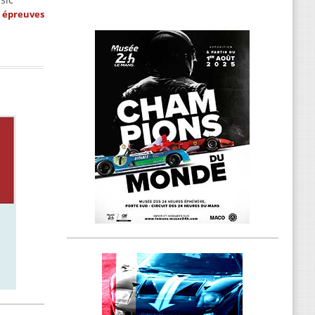
s épreuves