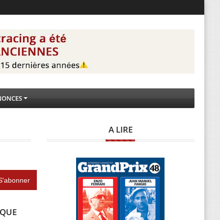
NONCES
A LIRE
IQUE