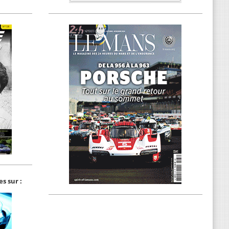
s sur :