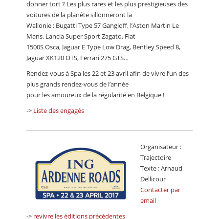
donner tort ? Les plus rares et les plus prestigieuses des
voitures de la planète sillonneront la
Wallonie : Bugatti Type 57 Gangloff, l’Aston Martin Le
Mans, Lancia Super Sport Zagato, Fiat
1500S Osca, Jaguar E Type Low Drag, Bentley Speed 8,
Jaguar XK120 OTS, Ferrari 275 GTS…
Rendez-vous à Spa les 22 et 23 avril afin de vivre l’un des
plus grands rendez-vous de l’année
pour les amoureux de la régularité en Belgique !
->
Liste des engagés
Organisateur :
Trajectoire
Texte : Arnaud
Dellicour
Contacter par
email
->
revivre les éditions précédentes