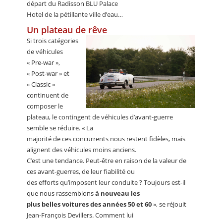
départ du Radisson BLU Palace
Hotel de la pétillante ville d’eau…
Un plateau de rêve
Si trois catégories
de véhicules
« Pre-war »,
« Post-war » et
« Classic »
continuent de
composer le
plateau, le contingent de véhicules d’avant-guerre
semble se réduire. « La
majorité de ces concurrents nous restent fidèles, mais
alignent des véhicules moins anciens.
C’est une tendance. Peut-être en raison de la valeur de
ces avant-guerres, de leur fiabilité ou
des efforts qu’imposent leur conduite ? Toujours est-il
que nous rassemblons
à nouveau les
plus belles voitures des années 50 et 60
», se réjouit
Jean-François Devillers. Comment lui