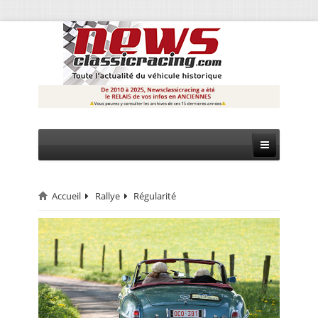
Accueil
Rallye
Régularité
CIRCUIT
RALLYE
MONTAGNE
EVÈNEMENTS