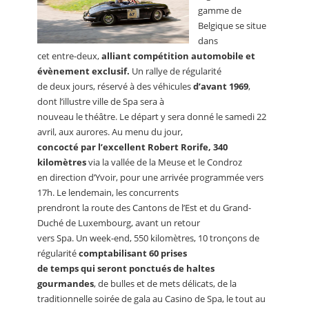
gamme de
Belgique se situe
dans
cet entre-deux,
alliant compétition automobile et
évènement exclusif.
Un rallye de régularité
de deux jours, réservé à des véhicules
d’avant 1969
,
dont l’illustre ville de Spa sera à
nouveau le théâtre. Le départ y sera donné le samedi 22
avril, aux aurores. Au menu du jour,
concocté par l’excellent Robert Rorife, 340
kilomètres
via la vallée de la Meuse et le Condroz
en direction d’Yvoir, pour une arrivée programmée vers
17h. Le lendemain, les concurrents
prendront la route des Cantons de l’Est et du Grand-
Duché de Luxembourg, avant un retour
vers Spa. Un week-end, 550 kilomètres, 10 tronçons de
régularité
comptabilisant 60 prises
de temps qui seront ponctués de haltes
gourmandes
, de bulles et de mets délicats, de la
traditionnelle soirée de gala au Casino de Spa, le tout au