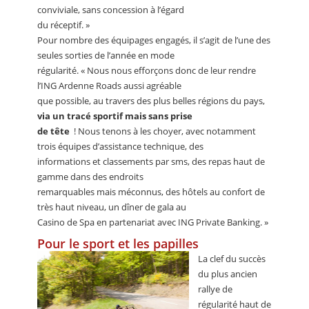
conviviale, sans concession à l’égard
du réceptif. »
Pour nombre des équipages engagés, il s’agit de l’une des
seules sorties de l’année en mode
régularité. « Nous nous efforçons donc de leur rendre
l’ING Ardenne Roads aussi agréable
que possible, au travers des plus belles régions du pays,
via un tracé sportif mais sans prise
de tête
! Nous tenons à les choyer, avec notamment
trois équipes d’assistance technique, des
informations et classements par sms, des repas haut de
gamme dans des endroits
remarquables mais méconnus, des hôtels au confort de
très haut niveau, un dîner de gala au
Casino de Spa en partenariat avec ING Private Banking. »
Pour le sport et les papilles
La clef du succès
du plus ancien
rallye de
régularité haut de