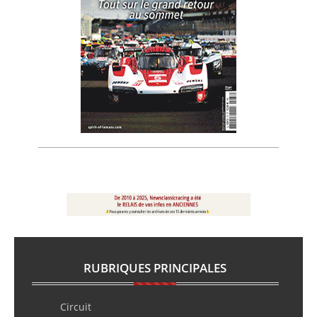
RUBRIQUES PRINCIPALES
Circuit