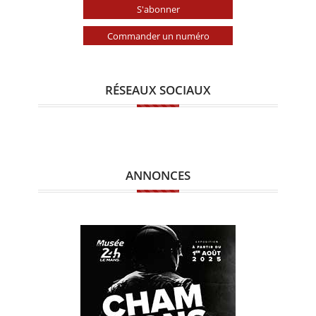
S'abonner
Commander un numéro
RÉSEAUX SOCIAUX
ANNONCES