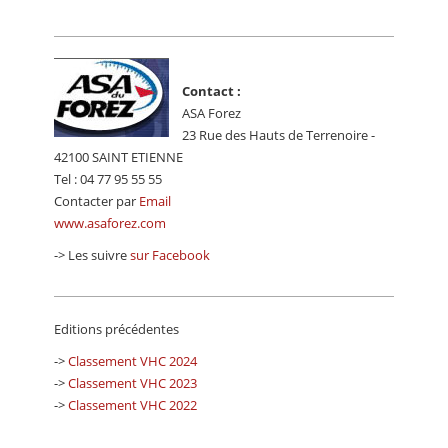
Contact :
ASA Forez
23 Rue des Hauts de Terrenoire -
42100 SAINT ETIENNE
Tel : 04 77 95 55 55
Contacter par
Email
www.asaforez.com
-> Les suivre
sur Facebook
Editions précédentes
->
Classement VHC 2024
->
Classement VHC 2023
->
Classement VHC 2022