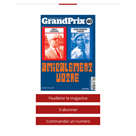
Feuilleter le magazine
S'abonner
Commander un numéro