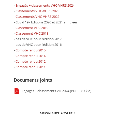
-
Engagés + classements VHC-VHRS 2024
-
Classements VHC-VHRS 2023
-
Classements VHC-VHRS 2022
- Covid 19 - Editions 2020 et 2021 annulées
-
Classement VHC 2019
-
Classement VHC 2018
- pas de VHC pour l’édition 2017
- pas de VHC pour l’édition 2016
-
Compte rendu 2015
-
Compte rendu 2014
-
Compte rendu 2012
-
Compte rendu 2011
Documents joints
Engagés + classements VH 2024 (PDF - 983 kio)
ABONNEZ-VOUS !