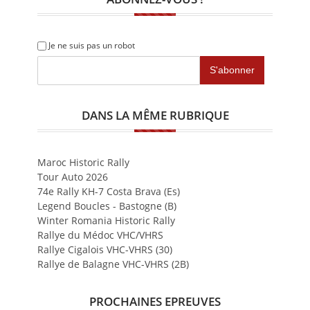
Je ne suis pas un robot
DANS LA MÊME RUBRIQUE
Maroc Historic Rally
Tour Auto 2026
74e Rally KH-7 Costa Brava (Es)
Legend Boucles - Bastogne (B)
Winter Romania Historic Rally
Rallye du Médoc VHC/VHRS
Rallye Cigalois VHC-VHRS (30)
Rallye de Balagne VHC-VHRS (2B)
PROCHAINES EPREUVES