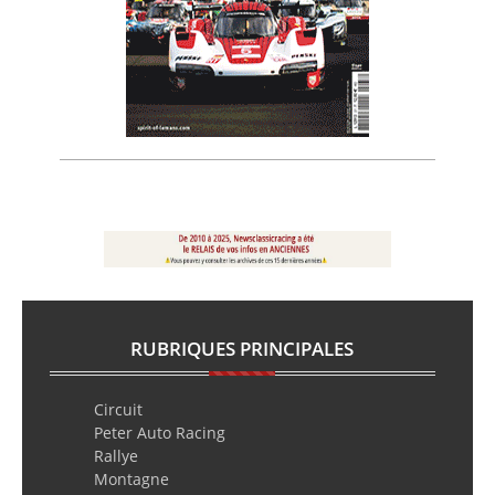
RUBRIQUES PRINCIPALES
Circuit
Peter Auto Racing
Rallye
Montagne