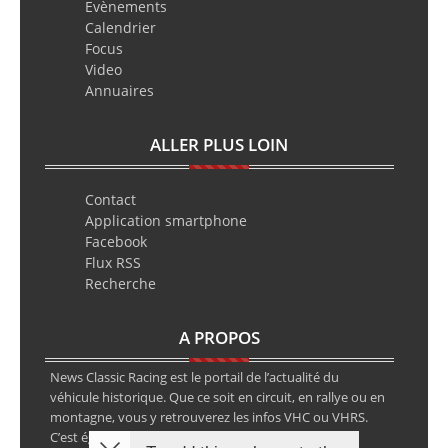
Evènements
Calendrier
Focus
Video
Annuaires
ALLER PLUS LOIN
Contact
Application smartphone
Facebook
Flux RSS
Recherche
A PROPOS
News Classic Racing est le portail de l’actualité du
véhicule historique. Que ce soit en circuit, en rallye ou en
montagne, vous y retrouverez les infos VHC ou VHRS.
C’est également le calendrier des épreuves ainsi que