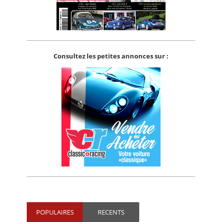
Consultez les petites annonces sur :
POPULAIRES
RECENTS