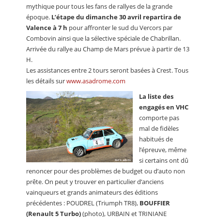
mythique pour tous les fans de rallyes de la grande
époque.
L’étape du dimanche 30 avril repartira de
Valence à 7 h
pour affronter le sud du Vercors par
Combovin ainsi que la sélective spéciale de Chabrillan.
Arrivée du rallye au Champ de Mars prévue à partir de 13
H.
Les assistances entre 2 tours seront basées à Crest. Tous
les détails sur
www.asadrome.com
La liste des
engagés en VHC
comporte pas
mal de fidèles
habitués de
l’épreuve, même
si certains ont dû
renoncer pour des problèmes de budget ou d’auto non
prête. On peut y trouver en particulier d’anciens
vainqueurs et grands animateurs des éditions
précédentes : POUDREL (Triumph TR8),
BOUFFIER
(Renault 5 Turbo)
(photo), URBAIN et TRINIANE