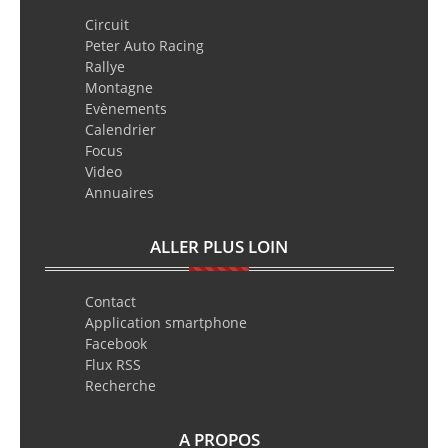
Circuit
Peter Auto Racing
Rallye
Montagne
Evènements
Calendrier
Focus
Video
Annuaires
ALLER PLUS LOIN
Contact
Application smartphone
Facebook
Flux RSS
Recherche
A PROPOS