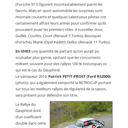
(Porsche 911) figurent incontestablement parmi les
favoris. Mais en sport automobile les surprises sont
monnaie courante et quelques talentueux pilotes ont
certainement affuté leurs armes pour confirmer qu’ils
pouvaient jouer les premiers rôles. A surveiller donc
Guillet, Courbis, Court (Renault 5 Turbo), Bousquet
(Porsche), Marie (Opel Kadett) Delluc (Renault 11 Turbo).
En VHRS
une quantité de partant qu’on aurait pu
souhaiter plus garnie, sachant que les concurrents
militent souvent pour des rallyes 100 % historiques ce
qui est le cas du Dauphiné.
Le vainqueur 2016,
Patrick PETIT-PROST (Ford RS2000)
(photo), qui a également remporté la RETROCUP portant
sur tous les meilleurs rallyes de régularité de la saison,
sera présent pour défendre son titre.
Le Rallye du
Dauphiné doté
d’un coefficient
double dans cette