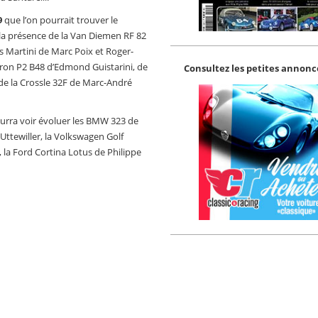
9
que l’on pourrait trouver le
 la présence de la Van Diemen RF 82
 Martini de Marc Poix et Roger-
ron P2 B48 d’Edmond Guistarini, de
Consultez les petites annonce
de la Crossle 32F de Marc-André
ourra voir évoluer les BMW 323 de
ttewiller, la Volkswagen Golf
la Ford Cortina Lotus de Philippe