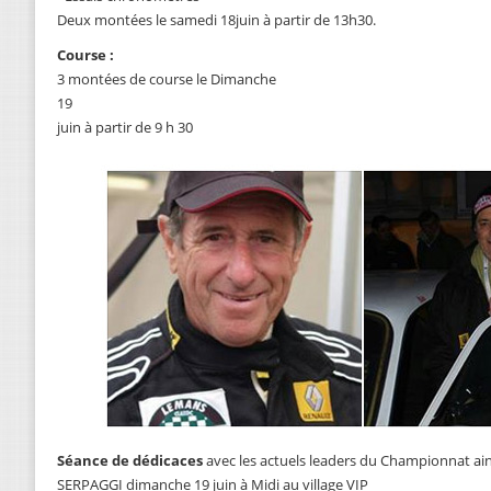
Deux montées le samedi 18juin à partir de 13h30.
Course :
3 montées de course le Dimanche
19
juin à partir de 9 h 30
Séance de dédicaces
avec les actuels leaders du Championnat ai
SERPAGGI dimanche 19 juin à Midi au village VIP