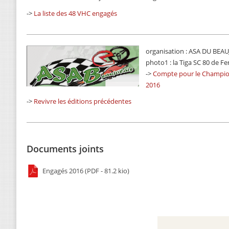
->
La liste des 48 VHC engagés
organisation : ASA DU BEA
photo1 : la Tiga SC 80 de Fe
->
Compte pour le Champi
2016
->
Revivre les éditions précédentes
Documents joints
Engagés 2016 (PDF - 81.2 kio)