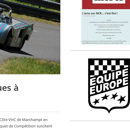
ues à
de Côte VHC de Marchampt en
oriques de Compétition suscitent