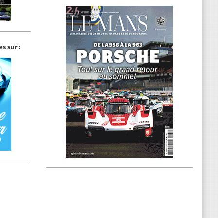
s sur :