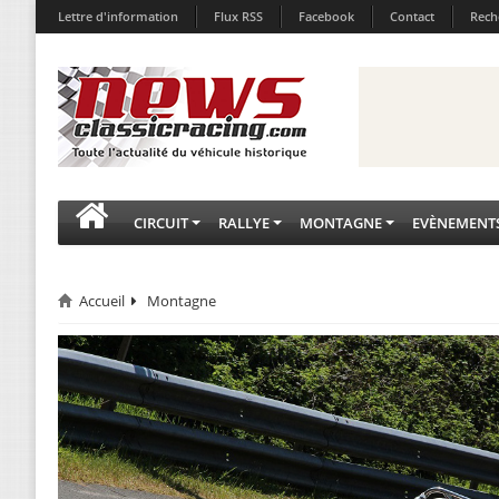
Lettre d'information
Flux RSS
Facebook
Contact
Rech
CIRCUIT
RALLYE
MONTAGNE
EVÈNEMENT
Accueil
Montagne