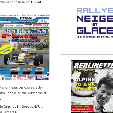
tie de connaisseurs.
Un tel
 Marionneau. Les couleurs de
uim Robalo. Michel Ritzenthaler
an.
dé Original.
En Groupe 6/7
, la
 Santarelli.