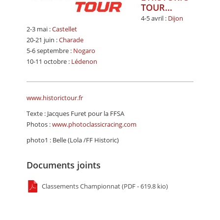
TOUR…
4-5 avril :
Dijon
2-3 mai :
Castellet
20-21 juin :
Charade
5-6 septembre :
Nogaro
10-11 octobre :
Lédenon
www.historictour.fr
Texte : Jacques Furet pour la FFSA
Photos :
www.photoclassicracing.com
photo1 : Belle (Lola /FF Historic)
Documents joints
Classements Championnat (PDF - 619.8 kio)