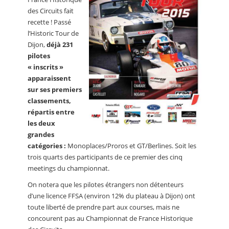
des Circuits fait
recette ! Passé
l’Historic Tour de
Dijon,
déjà 231
pilotes
« inscrits »
apparaissent
sur ses premiers
classements,
répartis entre
les deux
grandes
catégories :
Monoplaces/Proros et GT/Berlines. Soit les
trois quarts des participants de ce premier des cinq
meetings du championnat.
On notera que les pilotes étrangers non détenteurs
d’une licence FFSA (environ 12% du plateau à Dijon) ont
toute liberté de prendre part aux courses, mais ne
concourent pas au Championnat de France Historique