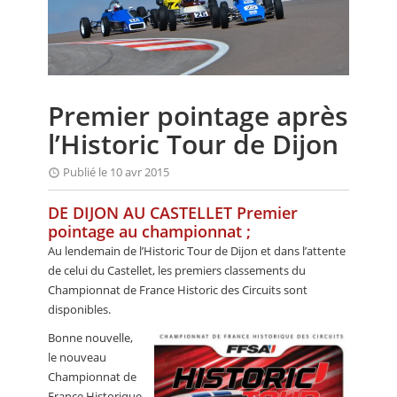
CALENDRIER
FOCUS
VIDEO
Premier pointage après
ANNUAIRES
l’Historic Tour de Dijon
PETITES ANNONCES
Publié le 10 avr 2015
DE DIJON AU CASTELLET Premier
pointage au championnat ;
Au lendemain de l’Historic Tour de Dijon et dans l’attente
de celui du Castellet, les premiers classements du
Championnat de France Historic des Circuits sont
disponibles.
Bonne nouvelle,
le nouveau
Championnat de
France Historique