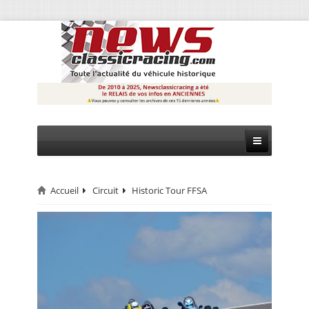
Accueil
Circuit
Historic Tour FFSA
CIRCUIT
RALLYE
MONTAGNE
EVÈNEMENTS