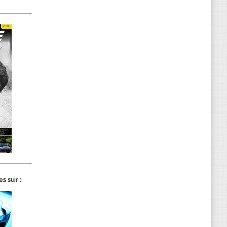
s sur :