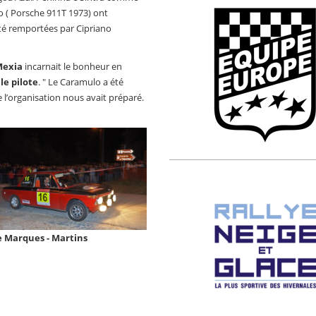
o ( Porsche 911T 1973) ont
été remportées par Cipriano
Mexia
incarnait le bonheur en
le pilote
. " Le Caramulo a été
ue l’organisation nous avait préparé.
e Marques - Martins