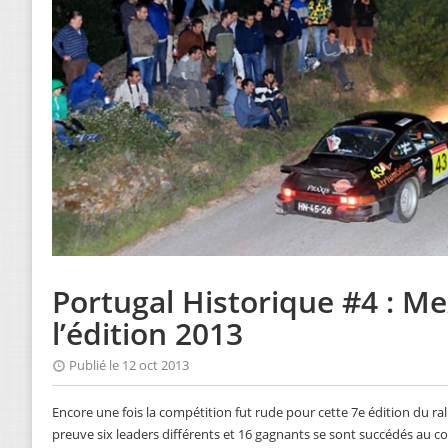
Portugal Historique #4 : M
l’édition 2013
Publié le 12 oct 2013
Encore une fois la compétition fut rude pour cette 7e édition du ra
preuve six leaders différents et 16 gagnants se sont succédés au c