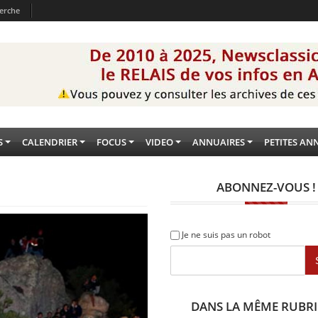
erche
S
CALENDRIER
FOCUS
VIDEO
ANNUAIRES
PETITES AN
ABONNEZ-VOUS !
Je ne suis pas un robot
DANS LA MÊME RUBR