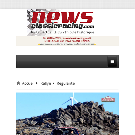
Accueil
Rallye
Régularité
CIRCUIT
RALLYE
MONTAGNE
EVÈNEMENTS