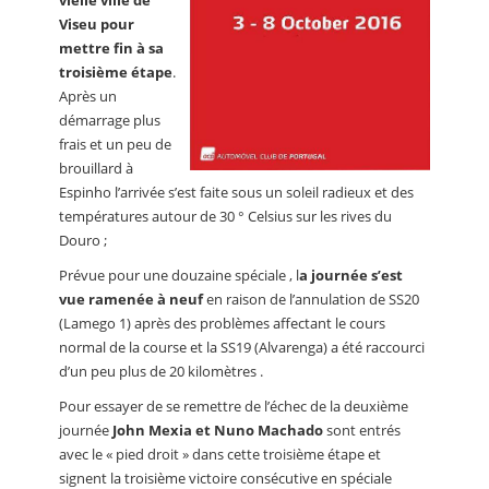
vielle ville de
Viseu pour
mettre fin à sa
troisième étape
.
Après un
démarrage plus
frais et un peu de
brouillard à
Espinho l’arrivée s’est faite sous un soleil radieux et des
températures autour de 30 ° Celsius sur les rives du
Douro ;
Prévue pour une douzaine spéciale , l
a journée s’est
vue ramenée à neuf
en raison de l’annulation de SS20
(Lamego 1) après des problèmes affectant le cours
normal de la course et la SS19 (Alvarenga) a été raccourci
d’un peu plus de 20 kilomètres .
Pour essayer de se remettre de l’échec de la deuxième
journée
John Mexia et Nuno Machado
sont entrés
avec le « pied droit » dans cette troisième étape et
signent la troisième victoire consécutive en spéciale