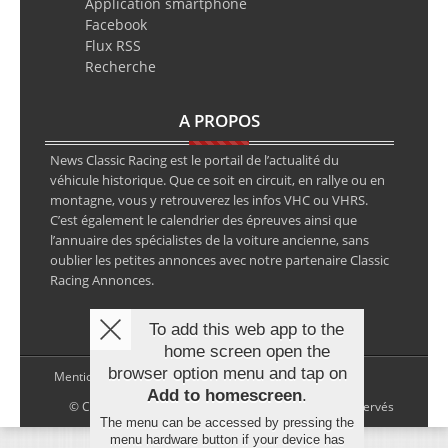
Application smartphone
Facebook
Flux RSS
Recherche
A PROPOS
News Classic Racing est le portail de l’actualité du
véhicule historique. Que ce soit en circuit, en rallye ou en
montagne, vous y retrouverez les infos VHC ou VHRS.
C’est également le calendrier des épreuves ainsi que
l’annuaire des spécialistes de la voiture ancienne, sans
oublier les petites annonces avec notre partenaire Classic
Racing Annonces.
To add this web app to the
home screen open the
browser option menu and tap on
Mentions légales
Add to homescreen
.
© Copyright 2026 NewsClassicRacing, tous droits réservés
The menu can be accessed by pressing the
menu hardware button if your device has