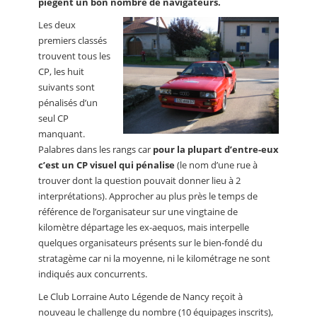
piègent un bon nombre de navigateurs.
Les deux
premiers classés
trouvent tous les
CP, les huit
suivants sont
pénalisés d’un
seul CP
manquant.
Palabres dans les rangs car
pour la plupart d’entre-eux
c’est un CP visuel qui pénalise
(le nom d’une rue à
trouver dont la question pouvait donner lieu à 2
interprétations). Approcher au plus près le temps de
référence de l’organisateur sur une vingtaine de
kilomètre départage les ex-aequos, mais interpelle
quelques organisateurs présents sur le bien-fondé du
stratagème car ni la moyenne, ni le kilométrage ne sont
indiqués aux concurrents.
Le Club Lorraine Auto Légende de Nancy reçoit à
nouveau le challenge du nombre (10 équipages inscrits),