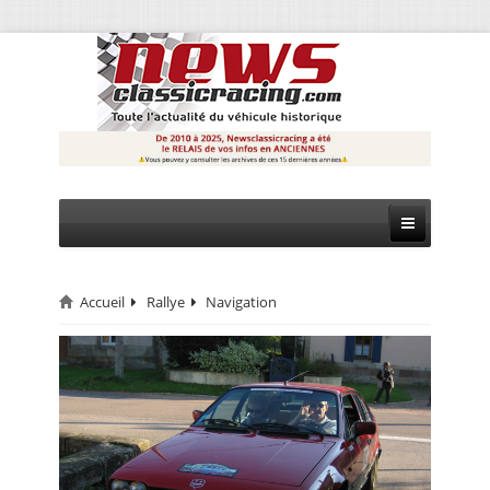
Accueil
Rallye
Navigation
CIRCUIT
RALLYE
MONTAGNE
EVÈNEMENTS