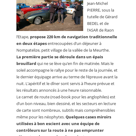
Jean-Michel
PIERRE, sous la
tutelle de Gérard
BEDEL et de
l’ASAR de Raon
l’Etape,
propose 220 km de navigation traditionnelle
en deux étapes
entrecoupées d’un déjeuner à
Nompatelize, petit village de la vallée de la Meurthe.
La première partie se déroule dans un épais
brouillard
qui ne se lève qu’en fin de matinée. Mais le
soleil accompagne le rallye pour le reste de la journée, et
le dernier équipage arrive au terme de l’épreuve avant la
nuit. L’apéritif et le dîner sont servis à l’heure prévue et
les résultats annoncés à une heure raisonnable.
Le carnet de route (road-book pour les anglophiles) est
d’un bon niveau, bien dessiné, et les secteurs en lecture
de carte sont nombreux, subtils mais compréhensibles
même pour les néophytes.
Quelques cases miroirs
utilisées à bon escient avec une équipe de
contrôleurs sur la route à ne pas emprunter