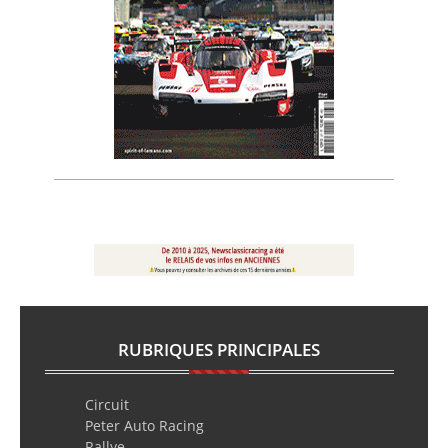
RUBRIQUES PRINCIPALES
Circuit
Peter Auto Racing
Rallye