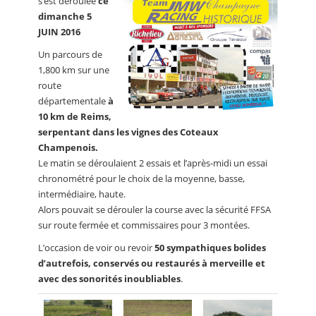
s’est déroulée
ce
dimanche 5
JUIN 2016
Un parcours de
1,800 km sur une
route
départementale
à
10 km de Reims,
serpentant dans les vignes des Coteaux
Champenois.
Le matin se déroulaient 2 essais et l’après-midi un essai
chronométré pour le choix de la moyenne, basse,
intermédiaire, haute.
Alors pouvait se dérouler la course avec la sécurité FFSA
sur route fermée et commissaires pour 3 montées.
L’occasion de voir ou revoir
50 sympathiques bolides
d’autrefois, conservés ou restaurés à merveille et
avec des sonorités inoubliables
.