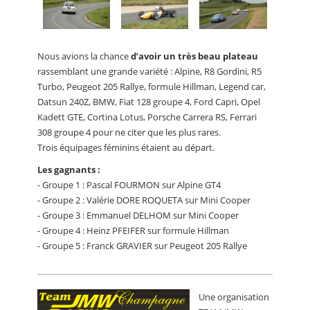
Nous avions la chance
d’avoir un très beau plateau
rassemblant une grande variété : Alpine, R8 Gordini, R5
Turbo, Peugeot 205 Rallye, formule Hillman, Legend car,
Datsun 240Z, BMW, Fiat 128 groupe 4, Ford Capri, Opel
Kadett GTE, Cortina Lotus, Porsche Carrera RS, Ferrari
308 groupe 4 pour ne citer que les plus rares.
Trois équipages féminins étaient au départ.
Les gagnants :
- Groupe 1 : Pascal FOURMON sur Alpine GT4
- Groupe 2 : Valérie DORE ROQUETA sur Mini Cooper
- Groupe 3 : Emmanuel DELHOM sur Mini Cooper
- Groupe 4 : Heinz PFEIFER sur formule Hillman
- Groupe 5 : Franck GRAVIER sur Peugeot 205 Rallye
Une organisation