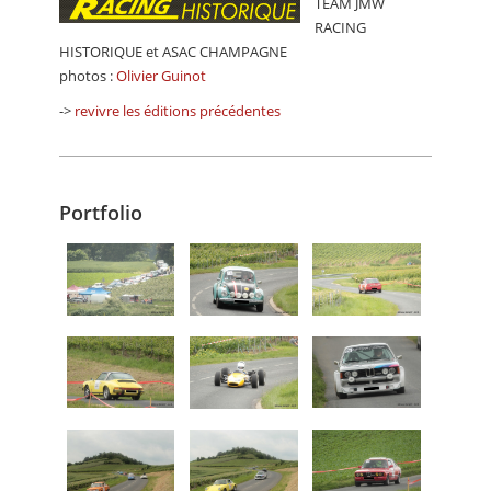
TEAM JMW
RACING
HISTORIQUE et ASAC CHAMPAGNE
photos :
Olivier Guinot
->
revivre les éditions précédentes
Portfolio