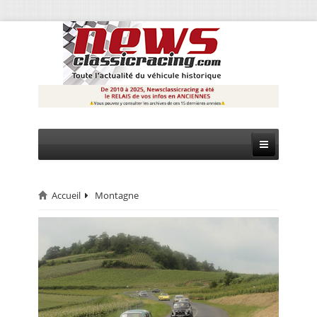
Accueil
Montagne
CIRCUIT
RALLYE
MONTAGNE
EVÈNEMENTS