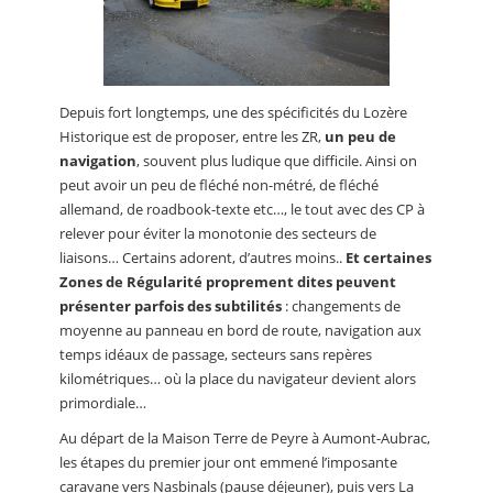
Depuis fort longtemps, une des spécificités du Lozère
Historique est de proposer, entre les ZR,
un peu de
navigation
, souvent plus ludique que difficile. Ainsi on
peut avoir un peu de fléché non-métré, de fléché
allemand, de roadbook-texte etc…, le tout avec des CP à
relever pour éviter la monotonie des secteurs de
liaisons… Certains adorent, d’autres moins..
Et certaines
Zones de Régularité proprement dites peuvent
présenter parfois des subtilités
: changements de
moyenne au panneau en bord de route, navigation aux
temps idéaux de passage, secteurs sans repères
kilométriques… où la place du navigateur devient alors
primordiale…
Au départ de la Maison Terre de Peyre à Aumont-Aubrac,
les étapes du premier jour ont emmené l’imposante
caravane vers Nasbinals (pause déjeuner), puis vers La