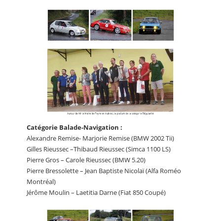
Catégorie Balade-Navigation :
Alexandre Remise- Marjorie Remise (BMW 2002 Tii)
Gilles Rieussec –Thibaud Rieussec (Simca 1100 LS)
Pierre Gros – Carole Rieussec (BMW 5.20)
Pierre Bressolette – Jean Baptiste Nicolaï (Alfa Roméo
Montréal)
Jérôme Moulin – Laetitia Darne (Fiat 850 Coupé)