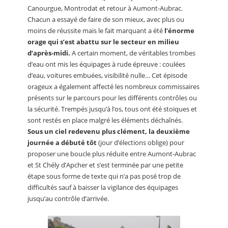
Canourgue, Montrodat et retour à Aumont-Aubrac.
Chacun a essayé de faire de son mieux, avec plus ou
moins de réussite mais le fait marquant a été
l’énorme
orage qui s’est abattu sur le secteur en milieu
d’après-midi.
A certain moment, de véritables trombes
d’eau ont mis les équipages à rude épreuve : coulées
d’eau, voitures embuées, visibilité nulle… Cet épisode
orageux a également affecté les nombreux commissaires
présents sur le parcours pour les différents contrôles ou
la sécurité. Trempés jusqu’à l’os, tous ont été stoïques et
sont restés en place malgré les éléments déchaînés.
Sous un ciel redevenu plus clément, la deuxième
journée a débuté tôt
(jour d’élections oblige) pour
proposer une boucle plus réduite entre Aumont-Aubrac
et St Chély d’Apcher et s’est terminée par une petite
étape sous forme de texte qui n’a pas posé trop de
difficultés sauf à baisser la vigilance des équipages
jusqu’au contrôle d’arrivée.