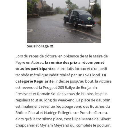
Sous l’orage !!!
Lors du repas de clôture, en présence de M le Maire de
Peyre en Aubrac,
la remise des prix a récompensé
tous les participants
de produits locaux et d’un petit
trophée métallique inédit réalisé par un ESAT local.
En
catégorie Régularité
, indécise jusqu’au bout, la victoire
est revenue à la Peugeot 205 Rallye de Benjamin
Fressynet et Romain Soulier, venus de la Loire, les plus
réguliers tout au long du week-end. La place de dauphin
est finalement revenue l’équipage venu des Bouches du
Rhône, Pascal et Nadège Pellegrin sur Porsche Carrera,
alors qu’à la troisième place, c’est l’Opel Manta de Gilbert
Chapdaniel et Myriam Meyrand qui complète le podium.