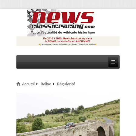
Accueil
Rallye
Régularité
CIRCUIT
RALLYE
MONTAGNE
EVÈNEMENTS