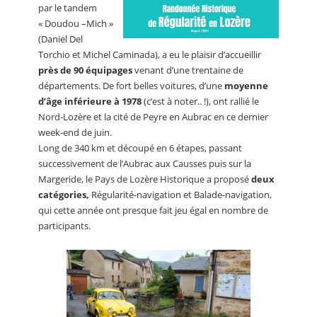
par le tandem
« Doudou –Mich »
(Daniel Del
Torchio et Michel Caminada), a eu le plaisir d’accueillir
près de 90 équipages
venant d’une trentaine de
départements. De fort belles voitures, d’une
moyenne
d’âge inférieure à 1978
(c’est à noter.. !), ont rallié le
Nord-Lozère et la cité de Peyre en Aubrac en ce dernier
week-end de juin.
Long de 340 km et découpé en 6 étapes, passant
successivement de l’Aubrac aux Causses puis sur la
Margeride, le Pays de Lozère Historique a proposé
deux
catégories,
Régularité-navigation et Balade-navigation,
qui cette année ont presque fait jeu égal en nombre de
participants.