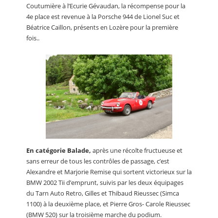
Coutumière à l’Ecurie Gévaudan, la récompense pour la
4e place est revenue à la Porsche 944 de Lionel Suc et
Béatrice Caillon, présents en Lozère pour la première
fois..
En catégorie Balade,
après une récolte fructueuse et
sans erreur de tous les contrôles de passage, c’est
Alexandre et Marjorie Remise qui sortent victorieux sur la
BMW 2002 Tii d’emprunt, suivis par les deux équipages
du Tarn Auto Retro, Gilles et Thibaud Rieussec (Simca
1100) à la deuxième place, et Pierre Gros- Carole Rieussec
(BMW 520) sur la troisième marche du podium.