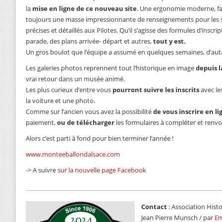
la
mise en ligne de ce nouveau site
. Une ergonomie moderne, fac
toujours une masse impressionnante de renseignements pour les s
précises et détaillés aux Pilotes. Qu’il s’agisse des formules d’inscrip
parade, des plans arrivée- départ et autres,
tout y est.
Un gros boulot que l’équipe a assumé en quelques semaines, d’auta
Les galeries photos reprennent tout l’historique en image
depuis l
vrai retour dans un musée animé.
Les plus curieux d’entre vous
pourront suivre les inscrits
avec les
la voiture et une photo.
Comme sur l’ancien vous avez la possibilité
de vous inscrire en li
paiement,
ou de télécharger
les formulaires à compléter et renvo
Alors c’est parti à fond pour bien terminer l’année !
www.monteeballondalsace.com
-> A suivre
sur la nouvelle page Facebook
Contact
: Association Histo
Jean Pierre Munsch / par
Em