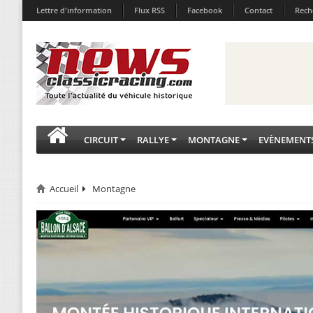
Lettre d'information
Flux RSS
Facebook
Contact
Rech
CIRCUIT
RALLYE
MONTAGNE
EVÈNEMENT
Accueil
Montagne