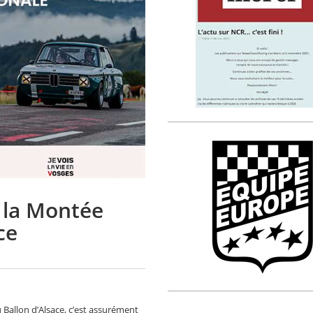
 la Montée
ce
 Ballon d’Alsace, c’est assurément