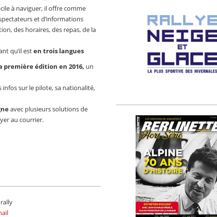
ile à naviguer, il offre comme
pectateurs et d’informations
tion, des horaires, des repas, de la
nt qu’il est
en trois langues
a première édition en 2016,
un
 infos sur le pilote, sa nationalité,
gne
avec plusieurs solutions de
yer au courrier.
rally
ail