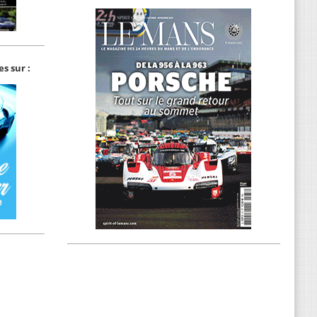
s sur :