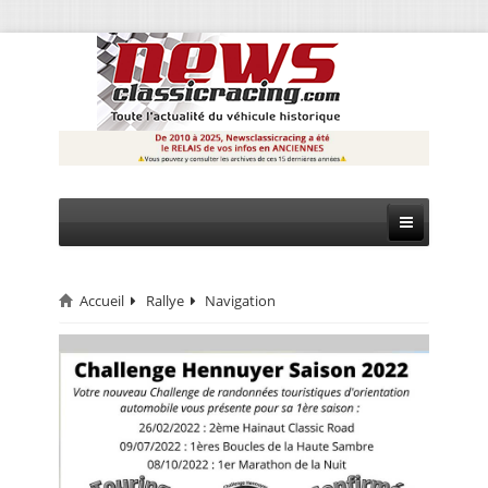
Accueil
Rallye
Navigation
CIRCUIT
RALLYE
MONTAGNE
EVÈNEMENTS