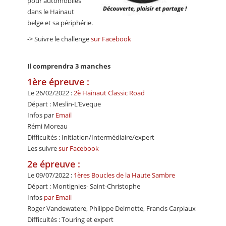
pour automobiles
dans le Hainaut
belge et sa périphérie.
-> Suivre le challenge
sur Facebook
Il comprendra 3 manches
1ère épreuve :
Le 26/02/2022 :
2è Hainaut Classic Road
Départ : Meslin-L’Eveque
Infos par
Email
Rémi Moreau
Difficultés : Initiation/Intermédiaire/expert
Les suivre
sur Facebook
2e épreuve :
Le 09/07/2022 :
1ères Boucles de la Haute Sambre
Départ : Montignies- Saint-Christophe
Infos
par Email
Roger Vandewatere, Philippe Delmotte, Francis Carpiaux
Difficultés : Touring et expert