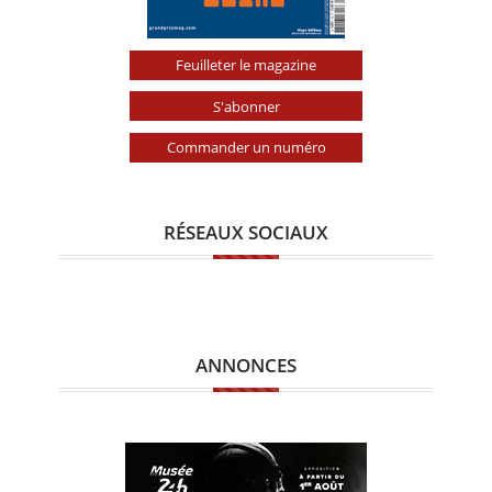
Feuilleter le magazine
S'abonner
Commander un numéro
RÉSEAUX SOCIAUX
ANNONCES