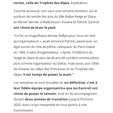
terme, celle du Trophée des Alpes.
Explication.
Comme annoncé, non sans une certaine émotion, sur le
podium de remise des prix du 68e Rallye Neige et Glace
en février dernier à Malbuisson, Viviane et Patrick Zaniroli
ont choisi de lever le pied.
“Ce fut un magnifique dernier Rallye pour nous en tant
qu’organisateurs », avait annoncé Patrick, passé avec un
égal succès du rôle de pilote, vainqueur du Paris-Dakar
en 1985, à celui d’organisateur. « Après 19 éditions du
Neige et Glace et plus de 40 ans de carrière comme pilote,
puis comme organisateur du Dakar, mais aussi, aux côtés
de Viviane, du rallye des Princesses et du Trophée des
Alpes,
il est temps de passer la main.”
Les semaines se sont écoulées et,
en définitive, c’est à
leur fidèle équipe organisatrice que les Zaniroli ont
choisi de passer le témoin,
tout en les accompagnant
durant
deux années de transition
jusqu’à l’horizon
2025, dans ce qui ressemble en tous points à une
transmission.