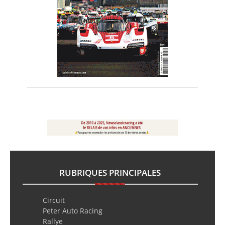
RUBRIQUES PRINCIPALES
Circuit
Peter Auto Racing
Rallye