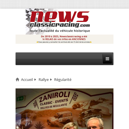
Accueil
Rallye
Régularité
CIRCUIT
RALLYE
MONTAGNE
EVÈNEMENTS