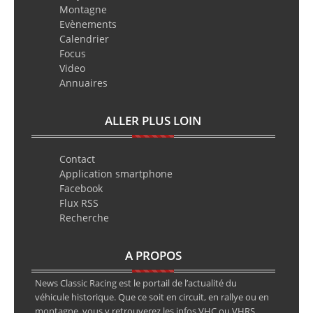
Montagne
Evènements
Calendrier
Focus
Video
Annuaires
ALLER PLUS LOIN
Contact
Application smartphone
Facebook
Flux RSS
Recherche
A PROPOS
News Classic Racing est le portail de l’actualité du
véhicule historique. Que ce soit en circuit, en rallye ou en
montagne, vous y retrouverez les infos VHC ou VHRS.