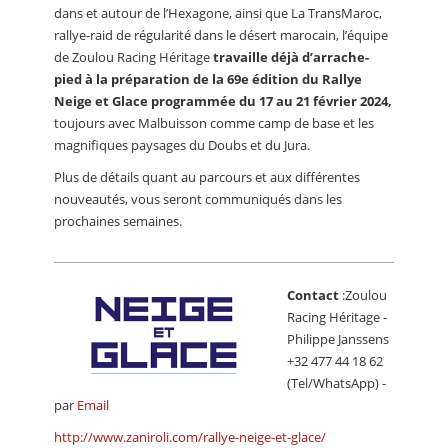
dans et autour de l’Hexagone, ainsi que La TransMaroc,
rallye-raid de régularité dans le désert marocain, l’équipe
de Zoulou Racing Héritage
travaille déjà d’arrache-
pied à la préparation de la 69e édition du Rallye
Neige et Glace programmée du 17 au 21 février 2024,
toujours avec Malbuisson comme camp de base et les
magnifiques paysages du Doubs et du Jura.
Plus de détails quant au parcours et aux différentes
nouveautés, vous seront communiqués dans les
prochaines semaines.
Contact
:Zoulou
Racing Héritage -
Philippe Janssens
+32 477 44 18 62
(Tel/WhatsApp) -
par
Email
http://www.zaniroli.com/rallye-neige-et-glace/