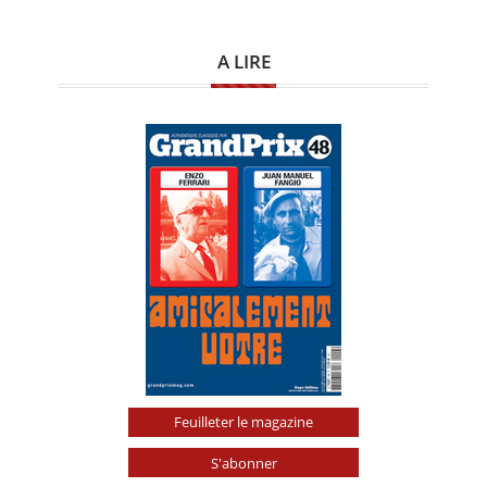
A LIRE
Feuilleter le magazine
S'abonner