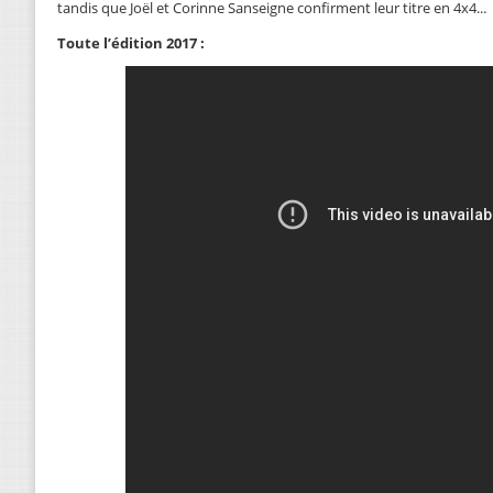
tandis que Joël et Corinne Sanseigne confirment leur titre en 4x4...
Toute l’édition 2017 :