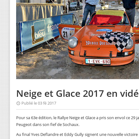
Neige et Glace 2017 en vid
Publié le 03 fé 2017
Pour sa 63e édition, le Rallye Neige et Glace a pris son envol ce 29
Peugeot dans son fief de Sochaux.
Au final Yves Deflandre et Eddy Gully signent une nouvelle victoire