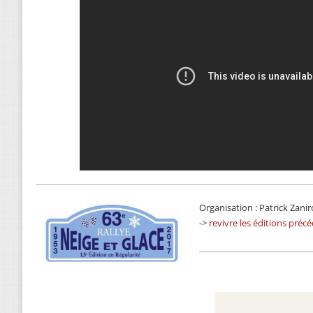
Organisation : Patrick Zani
->
revivre les éditions préc