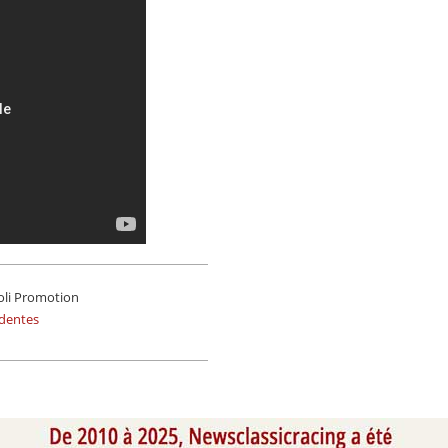
roli Promotion
édentes