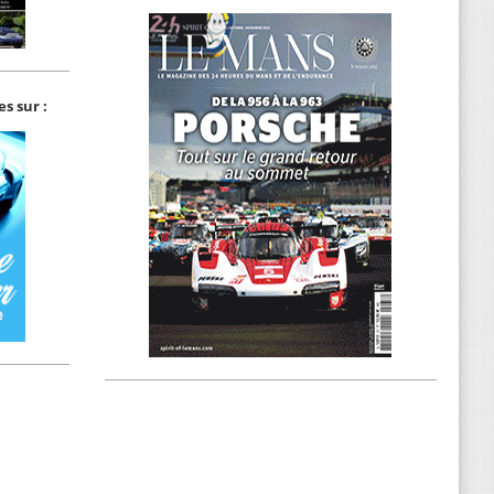
s sur :