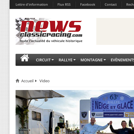
Lettre d'information
Flux RSS
Facebook
Contact
Rech
CIRCUIT
RALLYE
MONTAGNE
EVÈNEMENT
Accueil
Video