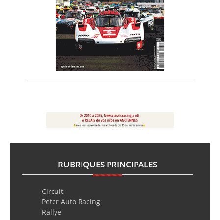
RUBRIQUES PRINCIPALES
Circuit
Peter Auto Racing
Rallye