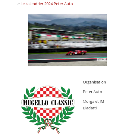
->
Le calendrier 2024 Peter Auto
Organisation
Peter Auto
©orga et JM
Biadatti