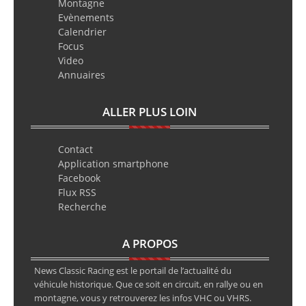
Montagne
Evènements
Calendrier
Focus
Video
Annuaires
ALLER PLUS LOIN
Contact
Application smartphone
Facebook
Flux RSS
Recherche
A PROPOS
News Classic Racing est le portail de l’actualité du
véhicule historique. Que ce soit en circuit, en rallye ou en
montagne, vous y retrouverez les infos VHC ou VHRS.