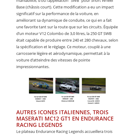
maniabilité, d’où l’appellation "SWB" pour Short Wheel
Base (châssis court). Cette modification a eu un impact
significatif sur la performance de la voiture, en
améliorant sa dynamique de conduite, ce qui en a fait
une favorite tant sur la route que sur les circuits. Équipée
d’un moteur V12 Colombo de 3,0 litres, la 250 GT SWB
était capable de produire entre 240 et 280 chevaux, selon
la spécification et le réglage. Ce moteur, couplé à une
carrosserie légère et aérodynamique, permettait à la
voiture d’atteindre des vitesses de pointe
impressionnantes.
AUTRES ICONES ITALIENNES, TROIS
MASERATI MC12 GT1 EN ENDURANCE
RACING LEGENDS
Le plateau Endurance Racing Legends accueillera trois