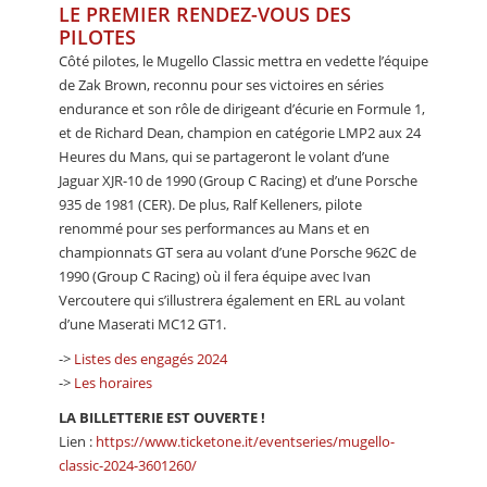
LE PREMIER RENDEZ-VOUS DES
PILOTES
Côté pilotes, le Mugello Classic mettra en vedette l’équipe
de Zak Brown, reconnu pour ses victoires en séries
endurance et son rôle de dirigeant d’écurie en Formule 1,
et de Richard Dean, champion en catégorie LMP2 aux 24
Heures du Mans, qui se partageront le volant d’une
Jaguar XJR-10 de 1990 (Group C Racing) et d’une Porsche
935 de 1981 (CER). De plus, Ralf Kelleners, pilote
renommé pour ses performances au Mans et en
championnats GT sera au volant d’une Porsche 962C de
1990 (Group C Racing) où il fera équipe avec Ivan
Vercoutere qui s’illustrera également en ERL au volant
d’une Maserati MC12 GT1.
->
Listes des engagés 2024
->
Les horaires
LA BILLETTERIE EST OUVERTE !
Lien :
https://www.ticketone.it/eventseries/mugello-
classic-2024-3601260/