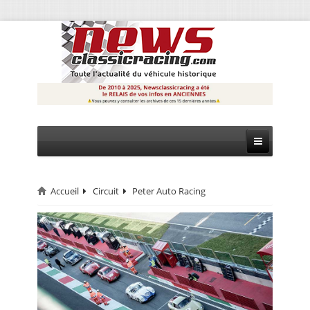
Accueil
Circuit
Peter Auto Racing
CIRCUIT
RALLYE
MONTAGNE
EVÈNEMENTS