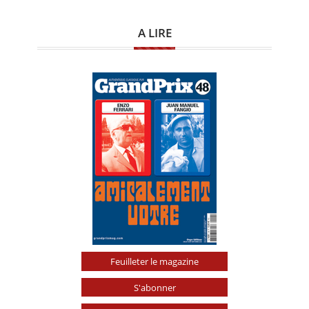
A LIRE
Feuilleter le magazine
S'abonner