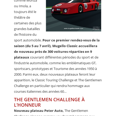
comme Monza
ou Imola, a
toujours été le
théâtre de
certaines des plus
grandes batailles
de l’histoire du
sport automobile.
Pour ce premier rendez-vous de la
saison (du 5 au 7 avril), Mugello Classic accueillera
de nouveau près de 300 voitures réparties en 9
plateaux
couvrant différentes périodes du sport et de
l’industrie automobile, comme les emblématiques GT,
sportscars, prototypes et Tourisme des années 1950 à
2000. Parmi eux, deux nouveaux plateaux feront leur
apparition, le Classic Touring Challenge et The Gentlemen
Challenge en particulier qui rendra hommage aux
courses italiennes des années 60…
THE GENTLEMEN CHALLENGE À
L’HONNEUR
Nouveau plateau Peter Auto,
The Gentlemen