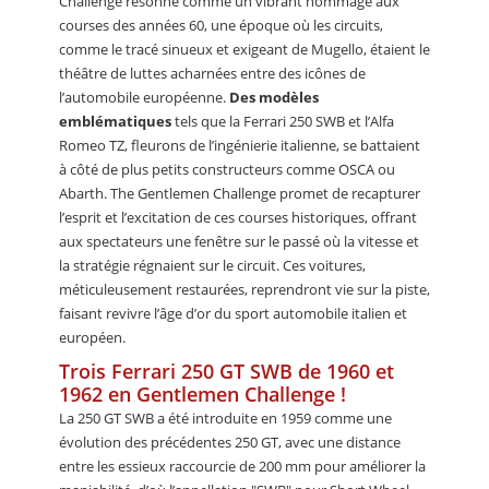
Challenge résonne comme un vibrant hommage aux
courses des années 60, une époque où les circuits,
comme le tracé sinueux et exigeant de Mugello, étaient le
théâtre de luttes acharnées entre des icônes de
l’automobile européenne.
Des modèles
emblématiques
tels que la Ferrari 250 SWB et l’Alfa
Romeo TZ, fleurons de l’ingénierie italienne, se battaient
à côté de plus petits constructeurs comme OSCA ou
Abarth. The Gentlemen Challenge promet de recapturer
l’esprit et l’excitation de ces courses historiques, offrant
aux spectateurs une fenêtre sur le passé où la vitesse et
la stratégie régnaient sur le circuit. Ces voitures,
méticuleusement restaurées, reprendront vie sur la piste,
faisant revivre l’âge d’or du sport automobile italien et
européen.
Trois Ferrari 250 GT SWB de 1960 et
1962 en Gentlemen Challenge !
La 250 GT SWB a été introduite en 1959 comme une
évolution des précédentes 250 GT, avec une distance
entre les essieux raccourcie de 200 mm pour améliorer la