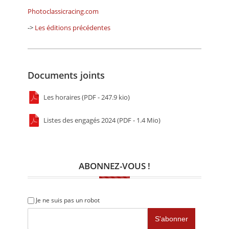
Photoclassicracing.com
->
Les éditions précédentes
Documents joints
Les horaires (PDF - 247.9 kio)
Listes des engagés 2024 (PDF - 1.4 Mio)
ABONNEZ-VOUS !
Je ne suis pas un robot