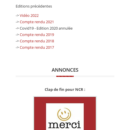
Editions précédentes
->
Vidéo 2022
->
Compte rendu 2021
-> Covid19 - Edition 2020 annulée
->
Compte rendu 2019
->
Compte rendu 2018
->
Compte rendu 2017
ANNONCES
Clap de fin pour NCR :