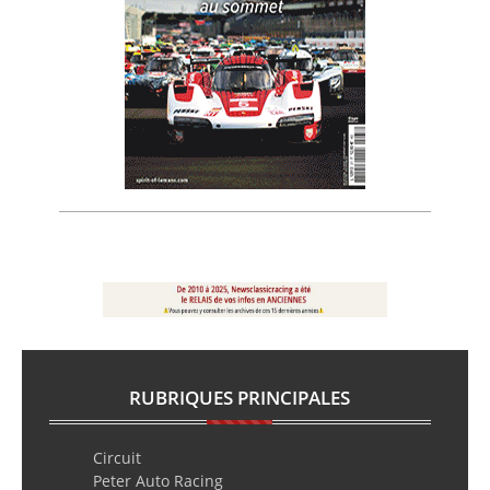
RUBRIQUES PRINCIPALES
Circuit
Peter Auto Racing