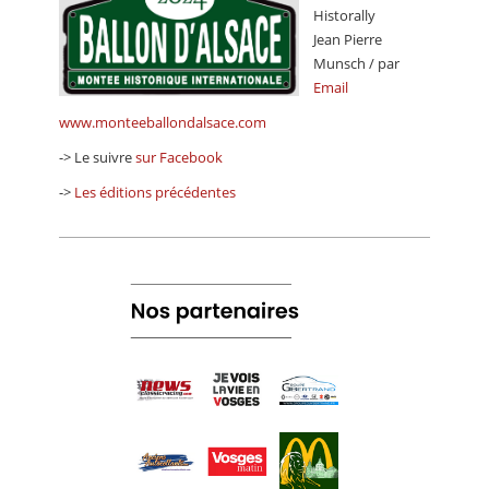
Historally
Jean Pierre
Munsch / par
Email
www.monteeballondalsace.com
-> Le suivre
sur Facebook
->
Les éditions précédentes