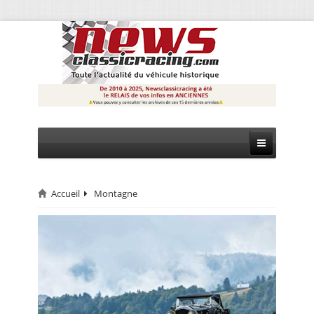
Accueil
Montagne
CIRCUIT
RALLYE
MONTAGNE
EVÈNEMENTS