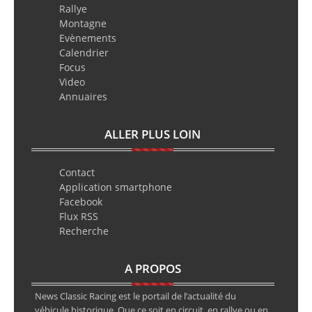
Rallye
Montagne
Evènements
Calendrier
Focus
Video
Annuaires
ALLER PLUS LOIN
Contact
Application smartphone
Facebook
Flux RSS
Recherche
A PROPOS
News Classic Racing est le portail de l’actualité du
véhicule historique. Que ce soit en circuit, en rallye ou en