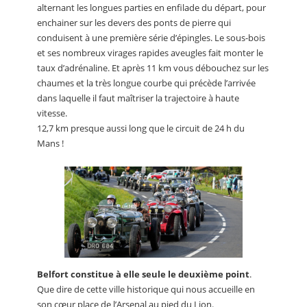
alternant les longues parties en enfilade du départ, pour
enchainer sur les devers des ponts de pierre qui
conduisent à une première série d’épingles. Le sous-bois
et ses nombreux virages rapides aveugles fait monter le
taux d’adrénaline. Et après 11 km vous débouchez sur les
chaumes et la très longue courbe qui précède l’arrivée
dans laquelle il faut maîtriser la trajectoire à haute
vitesse.
12,7 km presque aussi long que le circuit de 24 h du
Mans !
Belfort constitue à elle seule le deuxième point
.
Que dire de cette ville historique qui nous accueille en
son cœur place de l’Arsenal au pied du Lion.