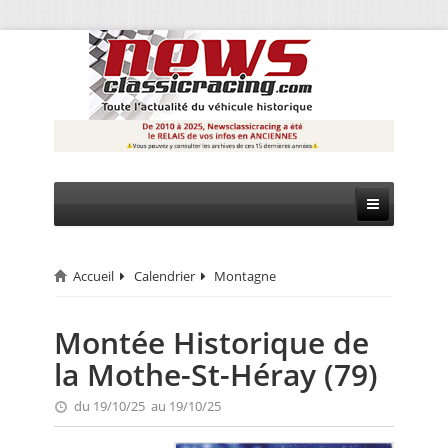
Accueil
Calendrier
Montagne
CIRCUIT
RALLYE
Montée Historique de
la Mothe-St-Héray (79)
MONTAGNE
du 19/10/25 au 19/10/25
EVÈNEMENTS