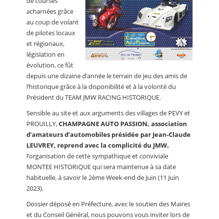
de courses
acharnées grâce
au coup de volant
de pilotes locaux
et régionaux,
législation en
évolution, ce fût
depuis une dizaine d’année le terrain de jeu des amis de
l’historique grâce à la disponibilité et à la volonté du
Président du TEAM JMW RACING HISTORIQUE.
Sensible au site et aux arguments des villages de PEVY et
PROUILLY,
CHAMPAGNE AUTO PASSION, association
d’amateurs d’automobiles présidée par Jean-Claude
LEUVREY, reprend avec la complicité du JMW,
l’organisation de cette sympathique et conviviale
MONTEE HISTORIQUE qui sera maintenue à sa date
habituelle, à savoir le 2ème Week-end de Juin (11 Juin
2023).
Dossier déposé en Préfecture, avec le soutien des Maires
et du Conseil Général, nous pouvons vous inviter lors de