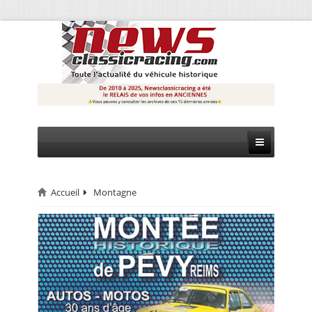
Accueil
Montagne
CIRCUIT
RALLYE
MONTAGNE
EVÈNEMENTS