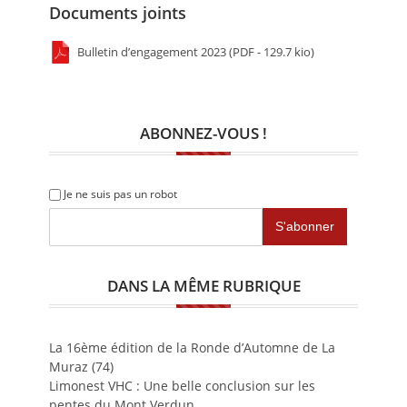
Documents joints
Bulletin d’engagement 2023 (PDF - 129.7 kio)
ABONNEZ-VOUS !
Je ne suis pas un robot
DANS LA MÊME RUBRIQUE
La 16ème édition de la Ronde d’Automne de La
Muraz (74)
Limonest VHC : Une belle conclusion sur les
pentes du Mont Verdun