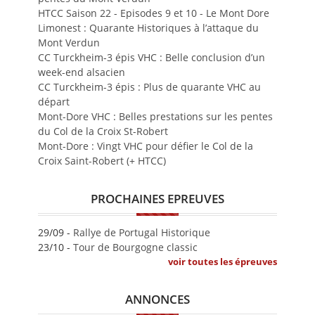
HTCC Saison 22 - Episodes 9 et 10 - Le Mont Dore
Limonest : Quarante Historiques à l’attaque du
Mont Verdun
CC Turckheim-3 épis VHC : Belle conclusion d’un
week-end alsacien
CC Turckheim-3 épis : Plus de quarante VHC au
départ
Mont-Dore VHC : Belles prestations sur les pentes
du Col de la Croix St-Robert
Mont-Dore : Vingt VHC pour défier le Col de la
Croix Saint-Robert (+ HTCC)
PROCHAINES EPREUVES
29/09 -
Rallye de Portugal Historique
23/10 -
Tour de Bourgogne classic
voir toutes les épreuves
ANNONCES