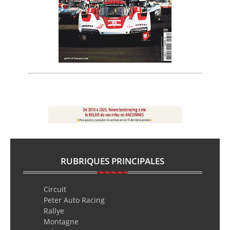
RUBRIQUES PRINCIPALES
Circuit
Peter Auto Racing
Rallye
Montagne