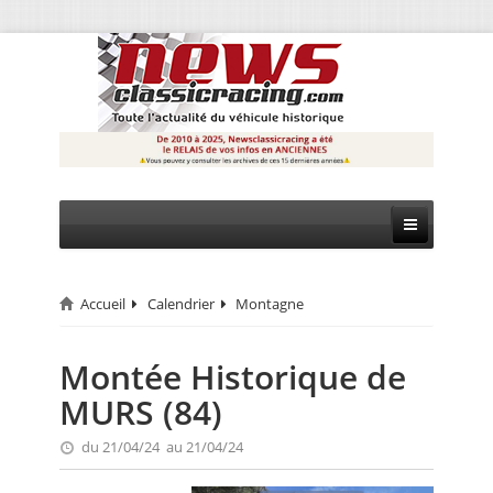
Accueil
Calendrier
Montagne
CIRCUIT
RALLYE
Montée Historique de
MURS (84)
MONTAGNE
du 21/04/24 au 21/04/24
EVÈNEMENTS